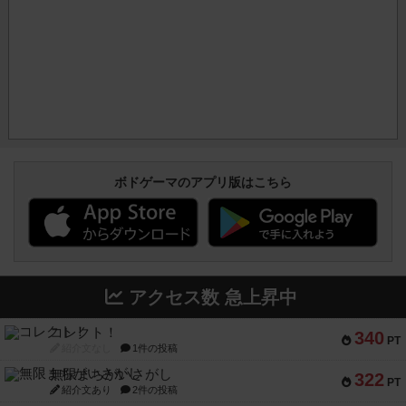
ボドゲーマのアプリ版はこちら
アクセス数 急上昇中
コレクト！
340
PT
紹介文なし
1件の投稿
無限まちがいさがし
322
PT
紹介文あり
2件の投稿