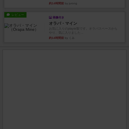
約14時間前
by jurong
レビュー
画像付き
オラパ・マイン
お気に入りのplayte製です。オラパスペースから
やり、気に入りました...
約14時間前
by くみ