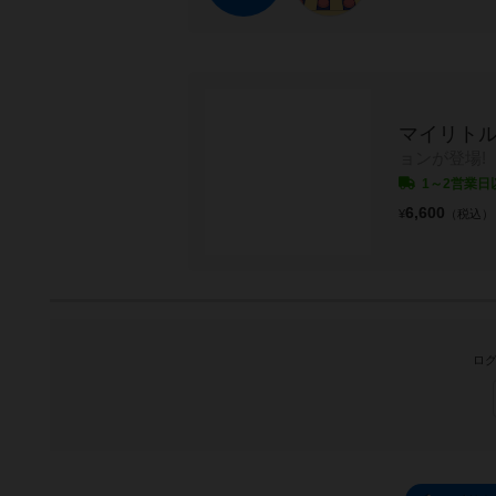
マイリトル
ョンが登場!
1～2営業日
6,600
¥
（税込）
ログ