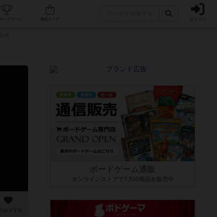
ログイン
カフェ/店舗
人気ボードゲーム
通販ストア
投稿
ボードゲーム通販
オンラインストアで7,500商品を販売中
のおすすめ