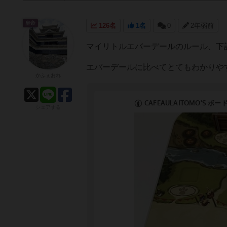
皇帝
126名
1名
0
2年弱前
マイリトルエバーデールのルール、下
エバーデールに比べてとてもわかりや
かふぇおれ
シェアする