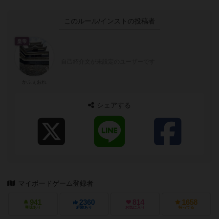
このルール/インストの投稿者
皇帝
自己紹介文が未設定のユーザーです
かふぇおれ
シェアする
マイボードゲーム登録者
941
2360
814
1658
興味あり
経験あり
お気に入り
持ってる