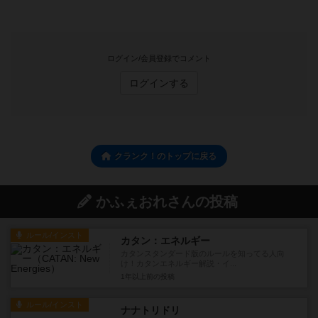
ログイン/会員登録でコメント
ログインする
クランク！のトップに戻る
かふぇおれさんの投稿
ルール/インスト
カタン：エネルギー
カタンスタンダード版のルールを知ってる人向
け！カタンエネルギー解説・イ...
1年以上前
の投稿
ルール/インスト
ナナトリドリ