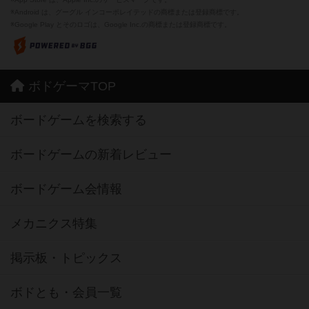
※Android は、グーグル インコーポレイテッドの商標または登録商標です。
※Google Play とそのロゴは、Google Inc.の商標または登録商標です。
ボドゲーマTOP
ボードゲームを検索する
ボードゲームの新着レビュー
ボードゲーム会情報
メカニクス特集
掲示板・トピックス
ボドとも・会員一覧