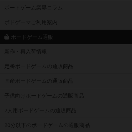
ボードゲーム業界コラム
ボドゲーマご利用案内
ボードゲーム通販
新作・再入荷情報
定番ボードゲームの通販商品
国産ボードゲームの通販商品
子供向けボードゲームの通販商品
2人用ボードゲームの通販商品
20分以下のボードゲームの通販商品