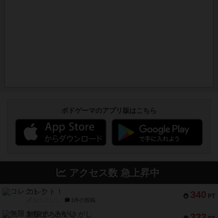
ボドゲーマのアプリ版はこちら
アクセス数 急上昇中
コレクト！
340
PT
紹介文なし
1件の投稿
無限まちがいさがし
322