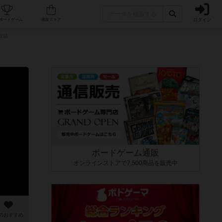
ログイン
カフェ/店舗
人気ボードゲーム
通販ストア
投稿
ボードゲーム通販
オンラインストアで7,500商品を販売中
のおすすめ