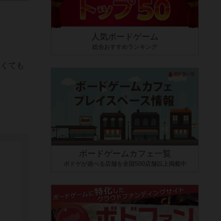
人気ボードゲーム
総合おすすめランキング
なくても
ボードゲームカフェ一覧
ボドゲが遊べる店舗を全国500店舗以上掲載中