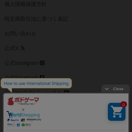
個人情報保護方針
特定商取引法に基づく表記
お問い合わせ
公式X
公式instagram
公式Facebook
公式YouTubeチャンネル
Copyright (c)
【ボドゲーマ】ボードゲームの総合情報サイト
All rights reserved.