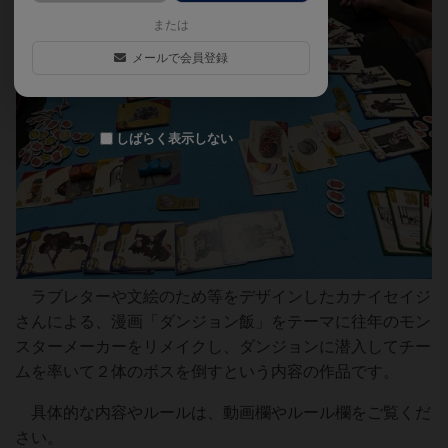
または
メールで会員登録
しばらく表示しない
ラブレターや文絵のため等をデザインしたカナイセイジ
さんによる、漫画「ダンジョン飯」をテーマに往年のモン
スターメーカーをリメイクし、ダンジョンに潜入してチー
ムを率いて２体のボスを倒すという内容の作品です。
具体的な内容やルールは、動画欄やルール欄をご覧くだ
さい。