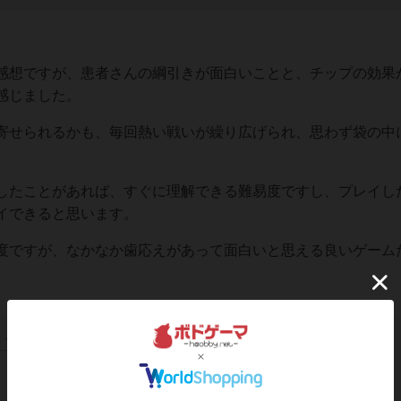
想ですが、患者さんの綱引きが面白いことと、チップの効果
感じました。
せられるかも、毎回熱い戦いが繰り広げられ、思わず袋の中
たことがあれば、すぐに理解できる難易度ですし、プレイし
イできると思います。
ですが、なかなか歯応えがあって面白いと思える良いゲーム
この投稿に
2
名が
ナイス！
しました