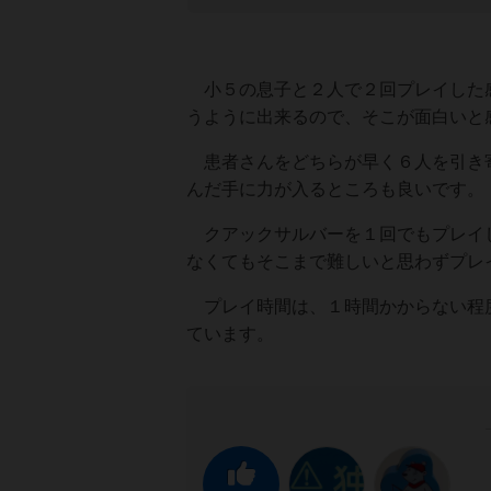
小５の息子と２人で２回プレイした感
うように出来るので、そこが面白いと
患者さんをどちらが早く６人を引き寄
んだ手に力が入るところも良いです。
クアックサルバーを１回でもプレイし
なくてもそこまで難しいと思わずプレ
プレイ時間は、１時間かからない程度
ています。