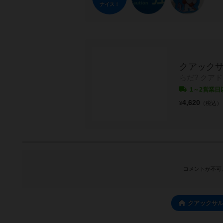
ナイス！
クアックサ
らだ? クア
1～2営業日
4,620
¥
（税込）
コメントが不可
クアックサ