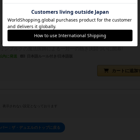
ルバー ザ・デュエルの通販
次期ギルドマスターになるの
ドリンブルクの魔法医師による一対一の熱き決闘ついに開幕!
以内に発送
日本語ルール付き/日本語版
カートに追加
、表示されない設定となっております
ルバー：ザ・デュエルのトップに戻る