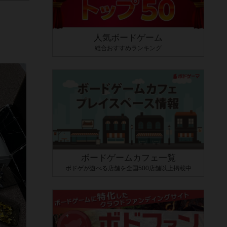
人気ボードゲーム
総合おすすめランキング
ボードゲームカフェ一覧
ボドゲが遊べる店舗を全国500店舗以上掲載中