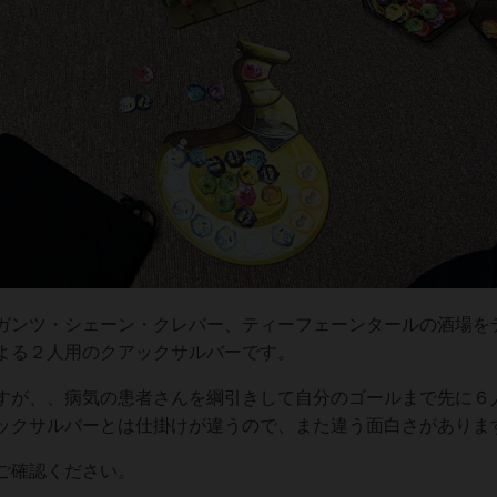
ンツ・シェーン・クレバー、ティーフェーンタールの酒場を
よる２人用のクアックサルバーです。
が、、病気の患者さんを綱引きして自分のゴールまで先に６
ックサルバーとは仕掛けが違うので、また違う面白さがありま
ご確認ください。