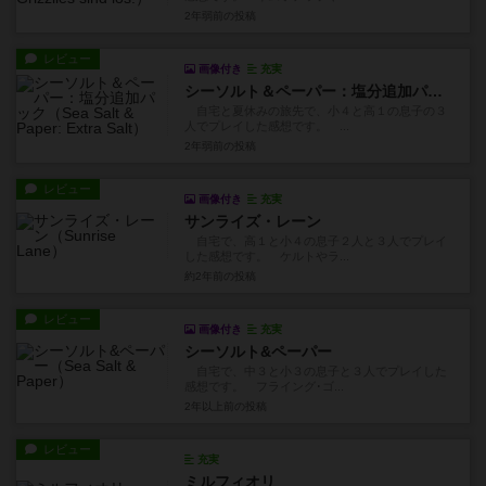
2年弱前
の投稿
レビュー
画像付き
充実
シーソルト＆ペーパー：塩分追加パック
自宅と夏休みの旅先で、小４と高１の息子の３
人でプレイした感想です。 ...
2年弱前
の投稿
レビュー
画像付き
充実
サンライズ・レーン
自宅で、高１と小４の息子２人と３人でプレイ
した感想です。 ケルトやラ...
約2年前
の投稿
レビュー
画像付き
充実
シーソルト&ペーパー
自宅で、中３と小３の息子と３人でプレイした
感想です。 フライング･ゴ...
2年以上前
の投稿
レビュー
充実
ミルフィオリ