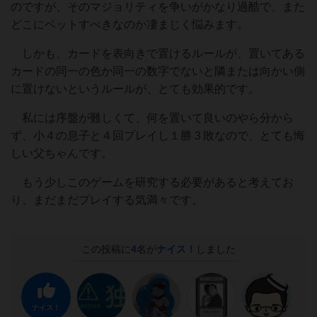
のですが、そのマジョリティを争いがかなり過酷で、また
どこにベットすべきなのか凄まじく悩みます。
しかも、カードを表向きで置けるルールが、置いてある
カードの同一の色か同一の数字でないと隣または向かい側
に置けないというルールが、とても効果的です。
私には序盤が難しくて、何を置いて良いのやら分から
ず、小４の息子と４回プレイし１勝３敗なので、とても悔
しい父ちゃんです。
もう少しこのゲームを研究する必要があると考えてお
り、まだまだプレイする気満々です。
この投稿に
4
名が
ナイス！
しました
ナイス！