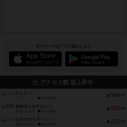
ボドゲーマのアプリ版はこちら
アクセス数 急上昇中
コレクト！
340
PT
紹介文なし
1件の投稿
無限まちがいさがし
322
PT
紹介文あり
2件の投稿
ガルフストライク
217
PT
紹介文あり
1件の投稿