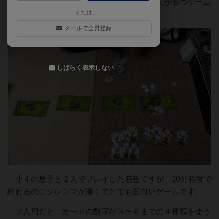
アマジョリティとベットをして得点が高い人が勝つゲーム
または
です。
メールで会員登録
しばらく表示しない
小４の息子と２人でプレイした感想ですが、10分程度で
終わるのにジレンマが凄くてとても面白いゲームです。
２人用だと、カードの数字が３〜６までの４種類を使う