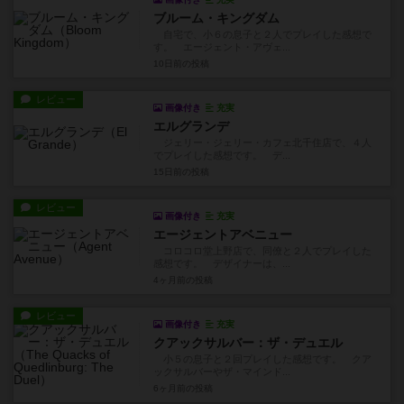
ブルーム・キングダム
自宅で、小６の息子と２人でプレイした感想で
す。 エージェント・アヴェ...
10日前
の投稿
レビュー
画像付き
充実
エルグランデ
ジェリー・ジェリー・カフェ北千住店で、４人
でプレイした感想です。 デ...
15日前
の投稿
レビュー
画像付き
充実
エージェントアベニュー
コロコロ堂上野店で、同僚と２人でプレイした
感想です。 デザイナーは、...
4ヶ月前
の投稿
レビュー
画像付き
充実
クアックサルバー：ザ・デュエル
小５の息子と２回プレイした感想です。 クア
ックサルバーやザ・マインド...
6ヶ月前
の投稿