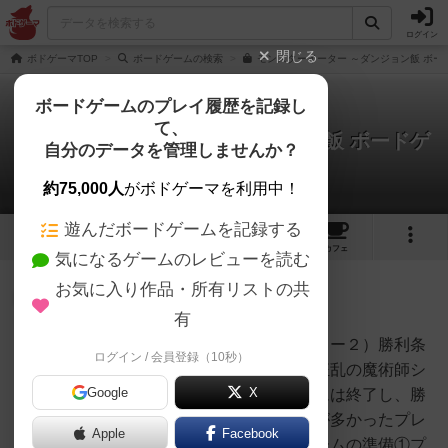
ログイン
閉じる
ボドゲーマTOP
ボードゲームの検索
モンスターイーター ～ダンジョン飯 ボー
ボードゲームのプレイ履歴を記録し
て、
モンスターイーター ～ダンジョン飯 ボードゲ
自分のデータを管理しませんか？
ーム～
1件のルール/インスト
約75,000人
がボドゲーマを利用中！
遊んだボードゲームを記録する
5
4
18
103
トップ
画像
動画
レビュー
カフェ
気になるゲームのレビューを読む
お気に入り作品・所有リストの共
神
3494名
3名
0
充実
有
１）ゲーム名：モンスターイーター２）勝利条
ログイン / 会員登録（10秒）
Hide
件：いずれかのプレイヤーが「狂乱の魔術師シ
Google
X
スル」を倒した際に即座にゲームは終了し、勝
利点を合計し、もっとも合計数が多かったプレ
Apple
Facebook
イヤーが勝利車となる。３）ゲームの準備①プ