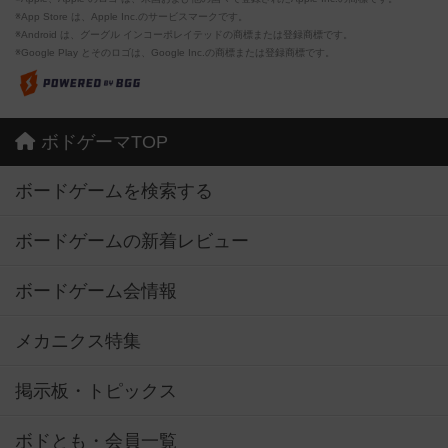
※App Store は、Apple Inc.のサービスマークです。
※Android は、グーグル インコーポレイテッドの商標または登録商標です。
※Google Play とそのロゴは、Google Inc.の商標または登録商標です。
ボドゲーマTOP
ボードゲームを検索する
ボードゲームの新着レビュー
ボードゲーム会情報
メカニクス特集
掲示板・トピックス
ボドとも・会員一覧