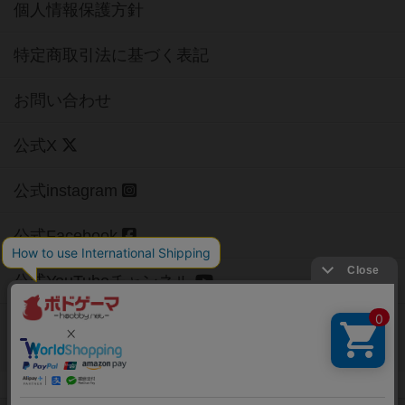
個人情報保護方針
特定商取引法に基づく表記
お問い合わせ
公式X
公式instagram
公式Facebook
公式YouTubeチャンネル
Copyright (c)
【ボドゲーマ】ボードゲームの総合情報サイト
All rights reserved.