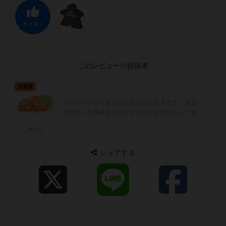
ナイス！
このレビューの投稿者
大賢者
ボードゲームを遊ぶのも作るのも好きです！ 世の
中の色々な事象をボードゲームで表現したいです。
みょん
シェアする