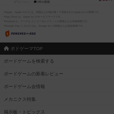
紹介文なし
1件の投稿
※Apple、Apple のロゴ は、米国および他の国々で登録されたApple Inc.の商標です。
※App Store は、Apple Inc.のサービスマークです。
※Android は、グーグル インコーポレイテッドの商標または登録商標です。
※Google Play とそのロゴは、Google Inc.の商標または登録商標です。
ボドゲーマTOP
ボードゲームを検索する
ボードゲームの新着レビュー
ボードゲーム会情報
メカニクス特集
掲示板・トピックス