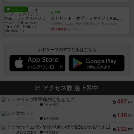
レビュー
充実
ストリート・オブ・ファイア：ASLデラックスモジュール1
1985年にAvalon Hill社が出版した『Streets of ...
約16時間前
by Chaco
ボドゲーマのアプリ版はこちら
アクセス数 急上昇中
フリップ７：復讐心とともに
487
PT
紹介文なし
2件の投稿
コンテナ
148
PT
紹介文なし
1件の投稿
ドゥームド・バタリオンズ：ASLモジュール11
132
PT
紹介文あり
1件の投稿