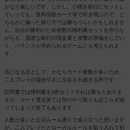
かなり厳しいです。しかし、小銭を銀行にセットし
ていっても、賃料倍額カード等で吹き飛ぶので、ど
ちらかに偏った振り方では勝ちづらいかもしれませ
ん。自分の勝利のため複数の権利書セットを作りな
がらも、適度な銀行の現金量と攻撃の準備をしてい
く、バランスが求められるゲームとも考えられま
す。
気になる点として、かなりカード枚数が多いため、
二人プレイの場合引きに左右され過ぎる所です。
説明書では権利書を3色セットすれば勝ちとありま
すが、カード運次第では何のやり取りも起こらず揃
ってしまって終了もあります。
人数が多いと公式ルール通りで成り立つと思います
が、二人プレイだとローカルルールを取り入れて初