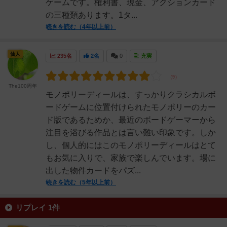
ゲームです。権利書、現金、アクションカード
の三種類あります。1タ...
続きを読む（4年以上前）
仙人
235名
2名
0
充実
The100周年
モノポリーディールは、すっかりクラシカルボ
ードゲームに位置付けられたモノポリーのカー
ド版であるためか、最近のボードゲーマーから
注目を浴びる作品とは言い難い印象です。しか
し、個人的にはこのモノポリーディールはとて
もお気に入りで、家族で楽しんでいます。場に
出した物件カードをパズ...
続きを読む（5年以上前）
リプレイ 1件