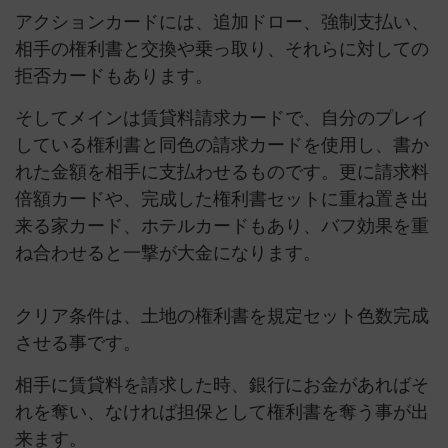
アクションカードには、追加ドロー、強制支払い、
相手の権利書と交換や乗っ取り、それらに対しての
拒否カードもあります。
そしてメインは賃貸料請求カードで、自分のプレイ
している権利書と同色の請求カードを使用し、書か
れた金額を相手に支払わせるものです。更に請求料
倍額カードや、完成した権利書セットに重ね置き出
来る家カード、ホテルカードもあり、バフ効果を重
ね合わせると一撃が大金になります。
クリア条件は、土地の権利書を規定セット色数完成
させる事です。
相手に賃貸料を請求した時、銀行にお金があればそ
れを奪い、なければ担保として権利書を奪う事が出
来ます。