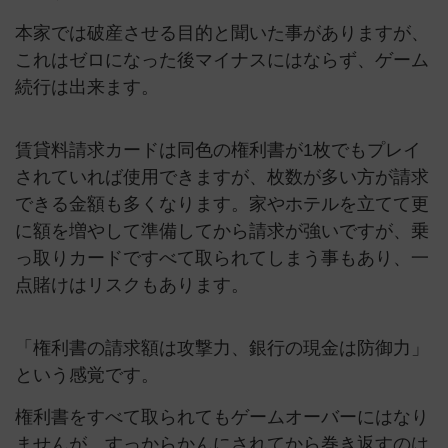
本家では破産させる目的と聞いた事がありますが、
これはゼロになった後マイナスにはならず、ゲーム
続行は出来ます。
賃貸料請求カードは同色の権利書が1枚でもプレイ
されていれば使用できますが、枚数が多い方が請求
できる金額も多くなります。家やホテルを立てて更
に額を増やして準備してから請求が強いですが、乗
っ取りカードですべて取られてしまう事もあり、一
点賭けはリスクもあります。
「権利書の請求額は攻撃力、銀行の現金は防御力」
という感覚です。
権利書をすべて取られてもゲームオーバーにはなり
ませんが、すっからかんにされてから巻き返すのは