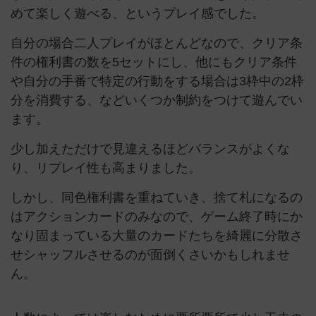
めて楽しく遊べる、というプレイ感でした。
自分の場合二人プレイがほとんどなので、クリア条
件の権利書の数を5セットにし、他にもクリア条件
や自分の手番で特定の行動をする場合は3枠中の2枠
分を消費する、などいくつか制約をつけて遊んでい
ます。
少し加えただけで見違えるほどバランスがよくな
り、リプレイ性も高まりました。
しかし、同色権利書を重ねていき、捨て札になるの
はアクションカードのみなので、ゲーム終了時にか
なり固まっている大量のカードたちを綺麗に分散さ
せシャッフルさせるのが面倒くさいかもしれませ
ん。