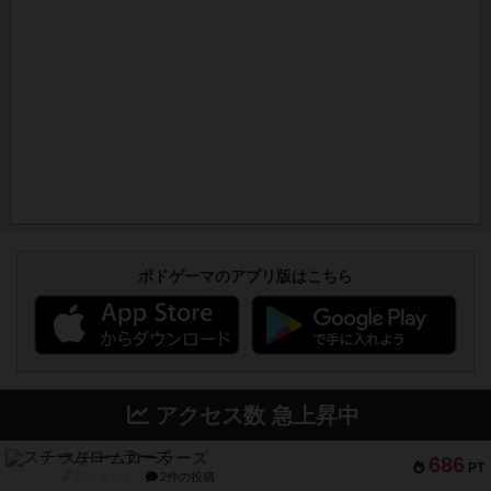
ボドゲーマのアプリ版はこちら
アクセス数 急上昇中
スチームローラーズ
686
PT
紹介文なし
2件の投稿