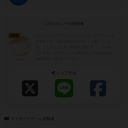
このレビューの投稿者
クニツィアとアブストラクトとトリックテイキング
大賢者
が好きです。 play:gameでレポートを書いていま
す。ここではそれを一部抜粋引用してリンクを貼っ
ています。 レーティングはBGGおよびplay;game
Databaseに基づいています。
けがわ
シェアする
マイボードゲーム登録者