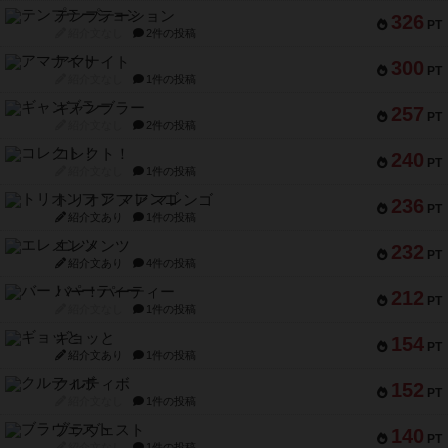
テンプテーション
326
PT
紹介文なし
2件の投稿
アマナイト
300
PT
紹介文なし
1件の投稿
ギャンブラー
257
PT
紹介文なし
2件の投稿
コレクト！
240
PT
紹介文なし
1件の投稿
トリオンフ ア マレンゴ
236
PT
紹介文あり
1件の投稿
エレメンツ
232
PT
紹介文あり
4件の投稿
バー！パーティー
212
PT
紹介文なし
1件の投稿
ギョッと
154
PT
紹介文あり
1件の投稿
クルティボ
152
PT
紹介文なし
1件の投稿
ブラヴェスト
140
PT
紹介文なし
1件の投稿