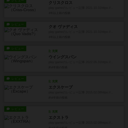
レビュー
クリスクロス
play:gameのレビュー記事 2021.10.31https://...
3年以上前
の投稿
レビュー
クオ ヴァディス
play:gameのレビュー記事 2021.10.31https://...
3年以上前
の投稿
レビュー
充実
ウイングスパン
play:gameのレビュー記事 2022.05.31https://...
約4年前
の投稿
レビュー
充実
エクスケープ
play:gameのレビュー記事 2015.02.08https://...
約4年前
の投稿
レビュー
充実
エクストラ
play:gameのレビュー記事 2015.02.08https://...
約4年前
の投稿