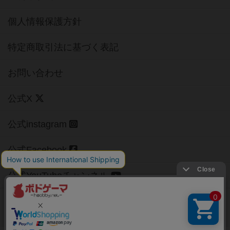
個人情報保護方針
特定商取引法に基づく表記
お問い合わせ
公式X
公式instagram
公式Facebook
公式YouTubeチャンネル
Copyright (c)
【ボドゲーマ】ボードゲームの総合情報サイト
All rights reserved.