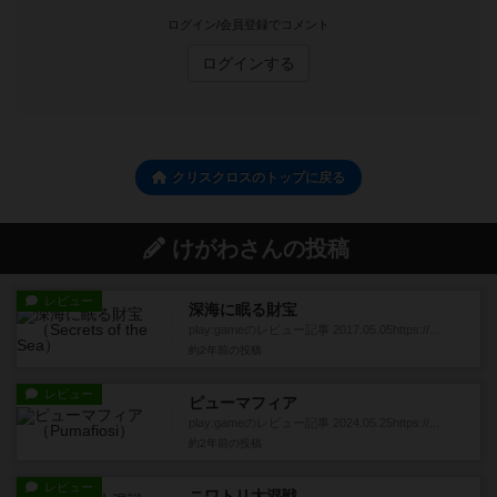
ログイン/会員登録でコメント
ログインする
クリスクロスのトップに戻る
けがわさんの投稿
レビュー
深海に眠る財宝
play:gameのレビュー記事 2017.05.05https://...
約2年前
の投稿
レビュー
ピューマフィア
play:gameのレビュー記事 2024.05.25https://...
約2年前
の投稿
レビュー
ニワトリ大混戦