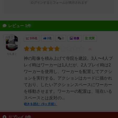
ログインするとフォームが表示されます
レビュー 1件
たまご
105名
2名
0
画像
充実
うらまこ
神の彫像を積み上げて寺院を建設。3人〜4人プ
レイ時はワーカーは1人だが、2人プレイ時は2
ワーカーを使用し、ワーカーを配置してアクシ
ョンを実行する。アクションはカードに描かれ
ており、したいアクションスペースにワーカー
を移動させます。ワーカーの配置は、現在いる
スペースとは反対の...
続きを読む（9ヶ月前）
リプレイ 0件