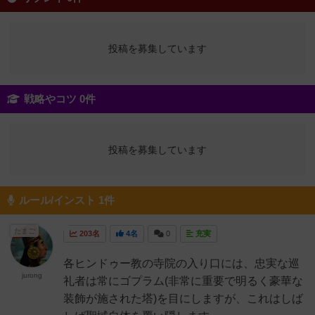
投稿を募集しています
戦略やコツ 0件
投稿を募集しています
ルール/インスト 1件
たまご
203名
4名
0
充実
各ヒンドゥー教の寺院の入り口には、忠実な巡
jurong
礼者は常にゴプラム(非常に重要で明るく豪華な
装飾が施された塔)を目にしますが、これはしば