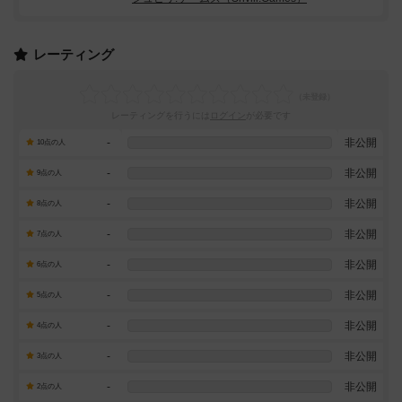
レーティング
レーティングを行うには
ログイン
が必要です
-
非公開
10点の人
-
非公開
9点の人
-
非公開
8点の人
-
非公開
7点の人
-
非公開
6点の人
-
非公開
5点の人
-
非公開
4点の人
-
非公開
3点の人
-
非公開
2点の人