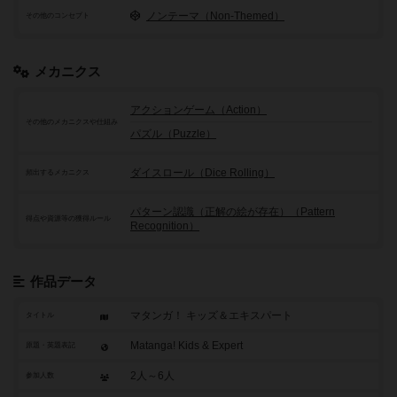
ノンテーマ（Non-Themed）
その他のコンセプト
メカニクス
アクションゲーム（Action）
その他のメカニクスや仕組み
パズル（Puzzle）
ダイスロール（Dice Rolling）
頻出するメカニクス
パターン認識（正解の絵が存在）（Pattern
得点や資源等の獲得ルール
Recognition）
作品データ
マタンガ！ キッズ＆エキスパート
タイトル
Matanga! Kids & Expert
原題・英題表記
2人～6人
参加人数