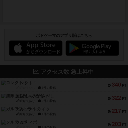
ボドゲーマのアプリ版はこちら
アクセス数 急上昇中
コレクト！
340
PT
紹介文なし
1件の投稿
無限まちがいさがし
322
PT
紹介文あり
2件の投稿
ガルフストライク
217
PT
紹介文あり
1件の投稿
クルティボ
203
PT
紹介文なし
1件の投稿