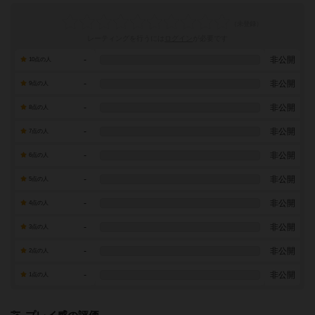
レーティングを行うには
ログイン
が必要です
-
非公開
10点の人
-
非公開
9点の人
-
非公開
8点の人
-
非公開
7点の人
-
非公開
6点の人
-
非公開
5点の人
-
非公開
4点の人
-
非公開
3点の人
-
非公開
2点の人
-
非公開
1点の人