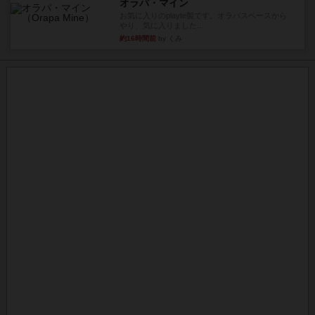
オラパ・マイン
お気に入りのplayte製です。オラパスペースから
やり、気に入りました...
約16時間前
by くみ