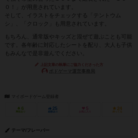
０！」が用意されています。
そして、イラストをチェックする「テントウム
シ」、「クロック」も用意されています。
もちろん、通常版やキッズと混ぜて遊ぶことも可能
です。各年齢に対応したシートを配り、大人も子供
もみんなで是非遊んでください。
上記文章の執筆にご協力くださった方
ボドゲーマ運営事務局
マイボードゲーム登録者
6
25
5
24
興味あり
経験あり
お気に入り
持ってる
テーマ/フレーバー