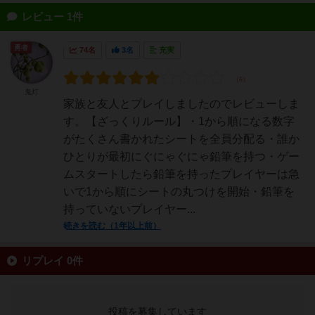
レビュー 1件
勇者
74名
3名
充実
鬼灯
家族と友人とプレイしましたのでレビューしま
す。【ざっくりルール】・1から順になる数字
がたくさん書かれたシートを全員分配る・誰か
ひとりが最初にぐにゃぐにゃ鉛筆を持つ・ゲー
ムスタートしたら鉛筆を持ったプレイヤーは急
いで1から順にシートの丸つけを開始・鉛筆を
持っていないプレイヤー...
続きを読む（1年以上前）
リプレイ 0件
投稿を募集しています