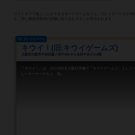
リフトオフで遊ぶことができるボードゲームカフェ・プレイスペースが4
と、同じ都道府県内の店舗に絞り込むボタンが表示されます。
プレイスペース
キウイ！(旧:キウイゲームズ)
大阪府大阪市中央区森ノ宮中央2-8-2 永田中央ビル2階
「キウイ！」は、2011年9月大阪日本橋で「キウイゲームズ」として
しいオーナーのもと、無...