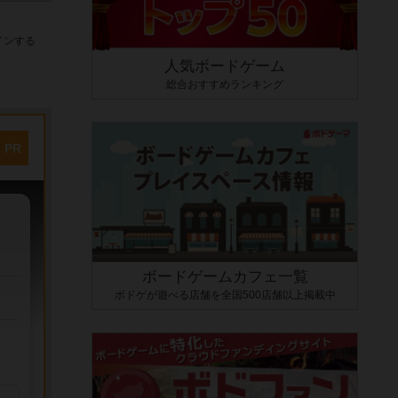
インする
人気ボードゲーム
総合おすすめランキング
PR
ボードゲームカフェ一覧
ボドゲが遊べる店舗を全国500店舗以上掲載中