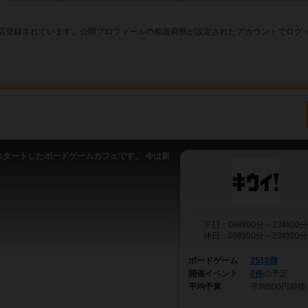
6店登録されています。公開プロフィールの都道府県が設定されたアカウントでログ
スタートしたボードゲームカフェです。 今は新
平日：09時00分～23時00分
休日：09時00分～23時00分
ボードゲーム
2518個
開催イベント
0件
の予定
平均予算
平均800円前後