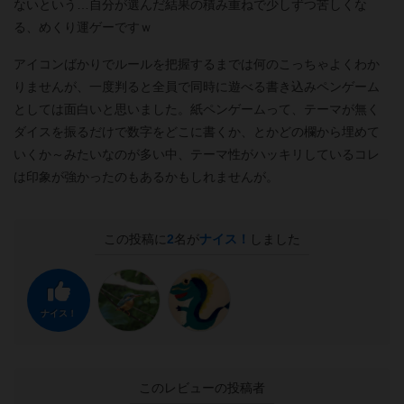
ないという…自分が選んだ結果の積み重ねで少しずつ苦しくな
る、めくり運ゲーですｗ
アイコンばかりでルールを把握するまでは何のこっちゃよくわか
りませんが、一度判ると全員で同時に遊べる書き込みペンゲーム
としては面白いと思いました。紙ペンゲームって、テーマが無く
ダイスを振るだけで数字をどこに書くか、とかどの欄から埋めて
いくか～みたいなのが多い中、テーマ性がハッキリしているコレ
は印象が強かったのもあるかもしれませんが。
この投稿に
2
名が
ナイス！
しました
ナイス！
このレビューの投稿者