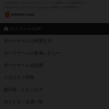
※Android は、グーグル インコーポレイテッドの商標または登録商標です。
※Google Play とそのロゴは、Google Inc.の商標または登録商標です。
ボドゲーマTOP
ボードゲームを検索する
ボードゲームの新着レビュー
ボードゲーム会情報
メカニクス特集
掲示板・トピックス
ボドとも・会員一覧