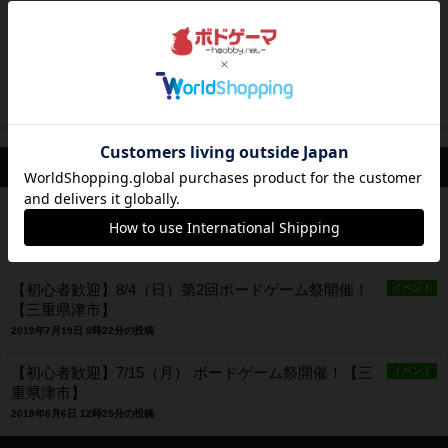
くりねこ
貴族
フォローする
三重県の伊勢あたりでボドゲをやってます。最
近集めはじめたばかりです。
三重県
33歳
男性
61個
最新のお知らせ
【初心者歓迎】9/15（日）第3回ボードゲーム祭開催！
イベント
【三重県津市】
2019年8月8日 16時22分の投稿
【初心者歓迎】8/4（日）第2回ボードゲーム祭開催！
イベント
【三重県津市】
2019年7月19日 9時22分の投稿
【初心者歓迎】7/15（月） ボードゲーム祭開催！【三
イベント
重県津市】
2019年6月6日 12時25分の投稿