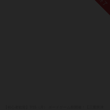
終了
【初心者歓迎】7/15（月） ボードゲーム祭開催！【三重県津