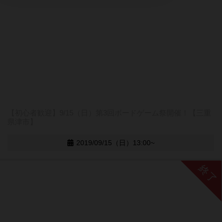
【初心者歓迎】9/15（日）第3回ボードゲーム祭開催！【三重
県津市】
2019/09/15（日）13:00~
終了