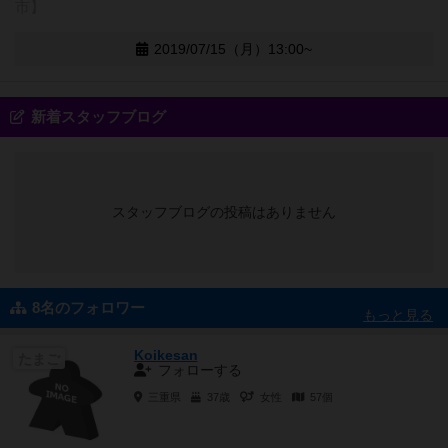
市】
2019/07/15（月）13:00~
新着スタッフブログ
スタッフブログの投稿はありません
8名のフォロワー
もっと見る
Koikesan
たまご
フォローする
三重県
37歳
女性
57個