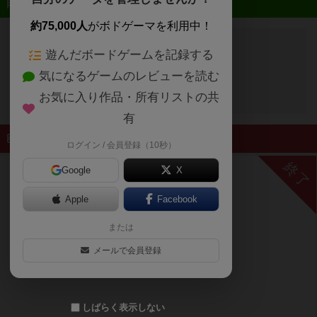
近日開催予定のイベント
約75,000人
がボドゲーマを利用中！
遊んだボードゲームを記録する
開催予定のイベントはありません
気になるゲームのレビューを読む
お気に入り作品・所有リストの共
有
終了したイベント
ログイン / 会員登録（10秒）
終了
Google
X
Apple
Facebook
または
メールで会員登録
しばらく表示しない