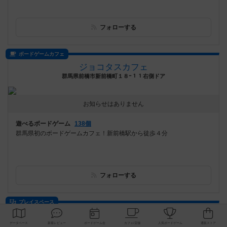
フォローする
ボードゲームカフェ
ジョコタスカフェ
群馬県前橋市新前橋町１８ｰ１１右側ドア
お知らせはありません
遊べるボードゲーム
138個
群馬県初のボードゲームカフェ！新前橋駅から徒歩４分
フォローする
プレイスペース
ゲームスペース金沢
石川県金沢市松村2-80