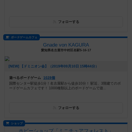
フォローする
ボードゲームカフェ
Gnade von KAGURA
愛知県名古屋市中村区名駅5-16-17
[NEW] 【ドミニオン会】（2019年09月10日 15時44分）
遊べるボードゲーム
1028個
国際センター駅徒歩1分！名古屋駅から徒歩10分！ 駅近、3階建てのボ
ードゲームカフェです！ 1000種類以上のボードゲームで遊...
フォローする
ショップ
ホビーショップ「ミニチュアフォレスト」