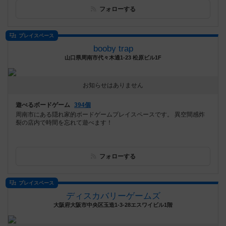
フォローする
プレイスペース
booby trap
山口県周南市代々木通1-23 松原ビル1F
お知らせはありません
遊べるボードゲーム
394個
周南市にある隠れ家的ボードゲームプレイスペースです。 異空間感炸
裂の店内で時間を忘れて遊べます！
フォローする
プレイスペース
ディスカバリーゲームズ
大阪府大阪市中央区玉造1-3-28エスワイビル1階