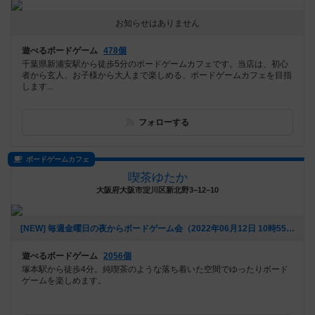
お知らせはありません
遊べるボードゲーム
478個
千葉県新浦安駅から徒歩5分のボードゲームカフェです。当店は、初心
者から玄人、お子様から大人まで楽しめる、ボードゲームカフェを目指
します...
フォローする
ボードゲームカフェ
喫茶ゆたか
大阪府大阪市淀川区新北野3−12−10
[NEW] 毎週金曜日の夜からボードゲーム会（2022年06月12日 10時55分）
遊べるボードゲーム
2056個
塚本駅から徒歩4分。純喫茶のような落ち着いた空間でゆったりボード
ゲームを楽しめます。