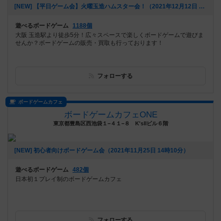
[NEW] 【平日ゲーム会】火曜玉造ハムスター会！（2021年12月12日 15時29分）
遊べるボードゲーム
1188個
大阪 玉造駅より徒歩5分！広々スペースで楽しくボードゲームで遊びま
せんか？ボードゲームの販売・買取も行っております！
フォローする
ボードゲームカフェ
ボードゲームカフェONE
東京都豊島区西池袋１−４１−８ K'sⅡビル６階
[NEW] 初心者向けボードゲーム会（2021年11月25日 14時10分）
遊べるボードゲーム
482個
日本初１プレイ制のボードゲームカフェ
フォローする