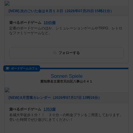
[NEW] 次のごいた会は８月１３日（2026年07月25日 15時21分）
遊べるボードゲーム
1045個
定番のボードゲームのほか、シミュレーションゲームやTRPG、レトロ
なファミリーゲームなど。
フォローする
ボードゲームカフェ
Sonnen Spiele
愛知県名古屋市天白区八事山６４１
[NEW] 8月営業カレンダー（2026年07月17日 13時19分）
遊べるボードゲーム
1353個
名城大学徒歩１分！！ ３０分～の料金プランをご用意しております。
空いた時間でぜひ遊びにきてください！