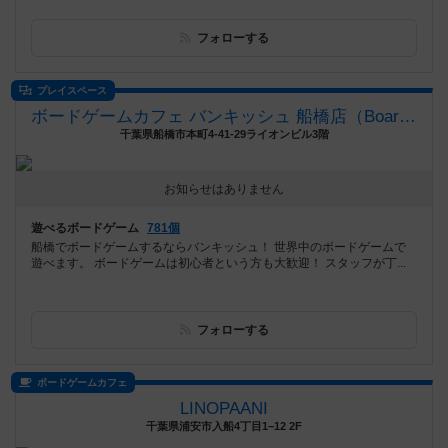
フォローする
プレイスペース
ボードゲームカフェ バンキッシュ 船橋店（BoardGameCafeVANQUiSH FUNABASHI）
千葉県船橋市本町4-41-29ライオンビル3階
お知らせはありません
遊べるボードゲーム
781個
船橋でボードゲームするならバンキッシュ！ 世界中のボードゲームで
遊べます。 ボードゲームは初心者という方も大歓迎！ スタッフが丁...
フォローする
ボードゲームカフェ
LINOPAANI
千葉県浦安市入船4丁目1−12 2F