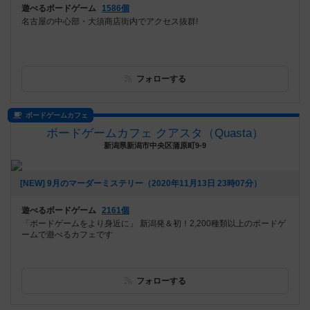
遊べるボードゲーム
1586個
名古屋の中心部・大須商店街内でアクセス抜群!
フォローする
ボードゲームカフェ
ボードゲームカフェ クアスタ（Quasta）
新潟県新潟市中央区蒲原町9-9
[NEW] 9月のマーダーミステリー（2020年11月13日 23時07分）
遊べるボードゲーム
2161個
「ボードゲームをより身近に」 新潟発＆初！2,200種類以上のボードゲ
ームで遊べるカフェです
フォローする