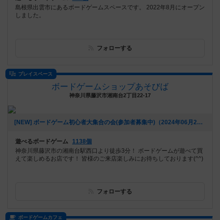
島根県出雲市にあるボードゲームスペースです。 2022年8月にオープン
しました。
フォローする
プレイスペース
ボードゲームショップあそびば
神奈川県藤沢市湘南台2丁目22-17
[NEW] ボードゲーム初心者大集合の会(参加者募集中)（2024年06月21日 09時28分）
遊べるボードゲーム
1138個
神奈川県藤沢市の湘南台駅西口より徒歩3分！ ボードゲームが遊べて買
えて楽しめるお店です！ 皆様のご来店楽しみにお待ちしております(^^)
フォローする
ボードゲームカフェ