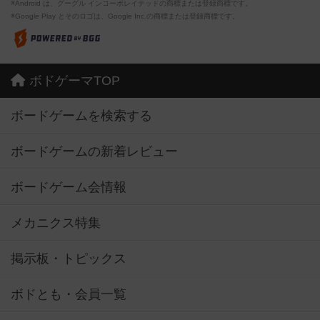
※Android は、グーグル インコーポレイテッドの商標または登録商標です。
※Google Play とそのロゴは、Google Inc.の商標または登録商標です。
ボドゲーマTOP
ボードゲームを検索する
ボードゲームの新着レビュー
ボードゲーム会情報
メカニクス特集
掲示板・トピックス
ボドとも・会員一覧