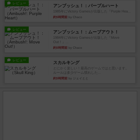
レビュー
アンブッシュ！：パープルハート
1985年にVictory Gamesが出版した『Purple Hea...
約5時間前
by Chaco
レビュー
アンブッシュ！：ムーブアウト！
1984年にVictory Gamesが出版した『Move
Out！』...
約5時間前
by Chaco
レビュー
スカルキング
とにかく楽しい！最高のゲームではと思います。
ルールは多少ゲーム慣れした...
約5時間前
by ジェイとと