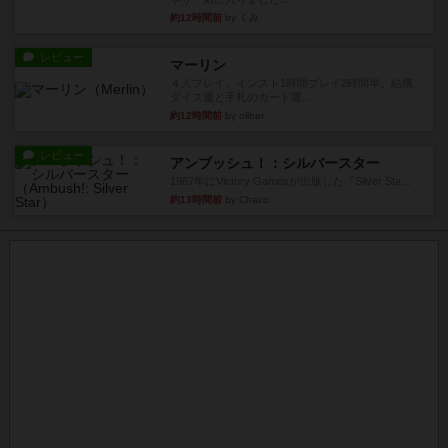
約12時間前
by くみ
レビュー
マーリン
４人プレイ。インスト1時間プレイ2時間半。結構
ダイス運と手札のカード運...
約12時間前
by oliber
レビュー
アンブッシュ！：シルバースター
1987年にVictory Gamesが出版した『Silver Sta...
約13時間前
by Chaco