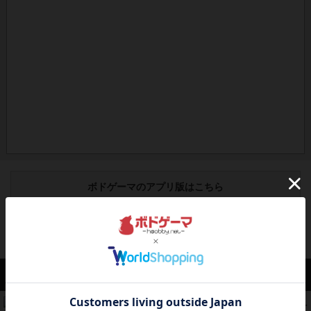
ボドゲーマのアプリ版はこちら
アクセス数 急上昇中
コレクト！
340
PT