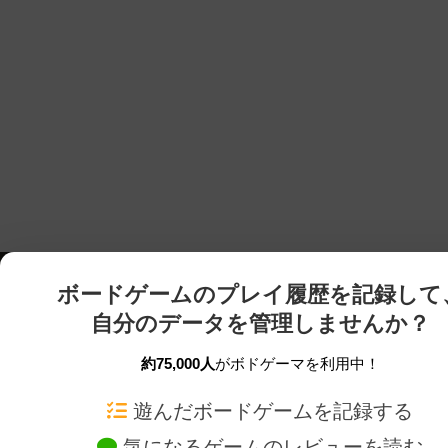
ボードゲームのプレイ履歴を記録して
自分のデータを管理しませんか？
約75,000人
がボドゲーマを利用中！
ボドゲーマTOP
ボードゲーム通販
遊んだボードゲームを記録する
気になるゲームのレビューを読む