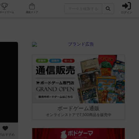
ログイン
カフェ/店舗
人気ボードゲーム
通販ストア
ボードゲーム通販
オンラインストアで7,500商品を販売中
のおすすめ