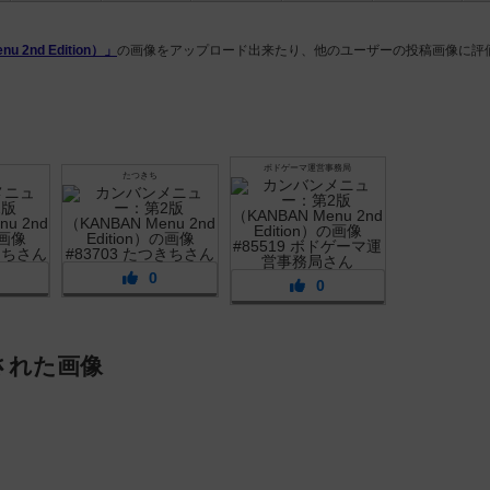
2nd Edition）」
の画像をアップロード出来たり、他のユーザーの投稿画像に評
ボドゲーマ運営事務局
たつきち
0
0
された画像