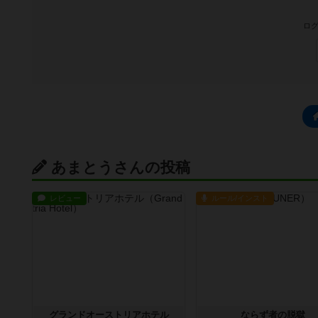
ログ
あまとうさんの投稿
レビュー
ルール/インスト
グランドオーストリアホテル
ならず者の脱獄