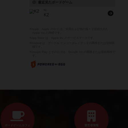
最近見たボードゲーム
K2
K2
※Apple、Apple のロゴ は、米国および他の国々で登録された
Apple Inc.の商標です。
※App Store は、Apple Inc.のサービスマークです。
※Android は、グーグル インコーポレイテッドの商標または登録商
標です。
※Google Play とそのロゴは、Google Inc.の商標または登録商標で
す。
ボードゲームカフェ
運営者情報