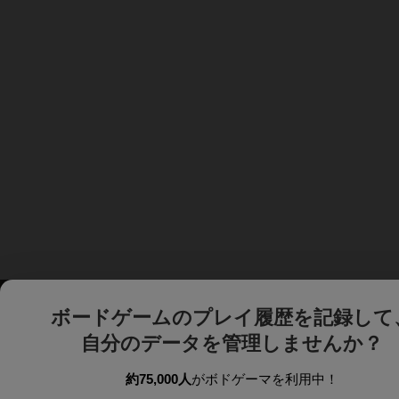
ボードゲームのプレイ履歴を記録して
自分のデータを管理しませんか？
約75,000人
がボドゲーマを利用中！
ボドゲーマTOP
ボードゲーム通販