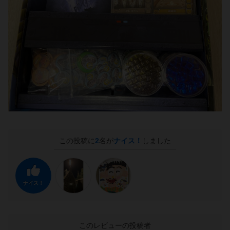
この投稿に
2
名が
ナイス！
しました
ナイス！
このレビューの投稿者