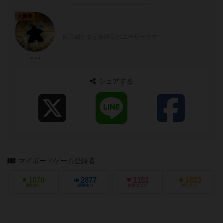
大賢者
自己紹介文が未設定のユーザーです
acca
シェアする
マイボードゲーム登録者
1070
2877
1151
1823
興味あり
経験あり
お気に入り
持ってる