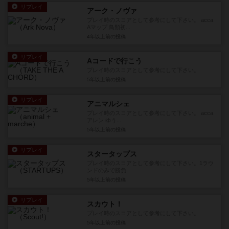
リプレイ
アーク・ノヴァ
プレイ時のスコアとして参考にして下さい。 acca
Aマップ 鳥類初...
4年以上前
の投稿
リプレイ
Aコードで行こう
プレイ時のスコアとして参考にして下さい。
5年以上前
の投稿
リプレイ
アニマルシェ
プレイ時のスコアとして参考にして下さい。 acca
アレン ゆう...
5年以上前
の投稿
リプレイ
スタータップス
プレイ時のスコアとして参考にして下さい。1ラウ
ンドのみで勝負
5年以上前
の投稿
リプレイ
スカウト！
プレイ時のスコアとして参考にして下さい。
5年以上前
の投稿