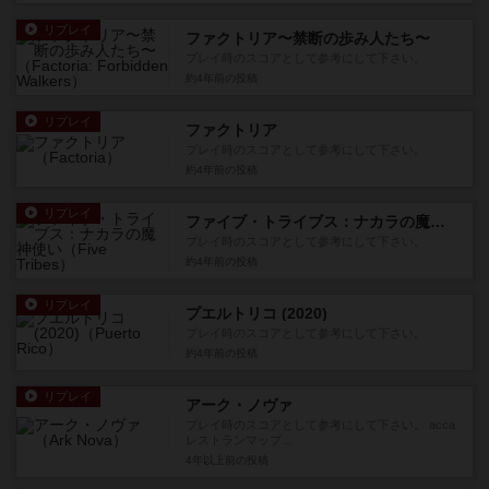
リプレイ
ファクトリア〜禁断の歩み人たち〜
プレイ時のスコアとして参考にして下さい。
約4年前
の投稿
リプレイ
ファクトリア
プレイ時のスコアとして参考にして下さい。
約4年前
の投稿
リプレイ
ファイブ・トライブス：ナカラの魔神使い
プレイ時のスコアとして参考にして下さい。
約4年前
の投稿
リプレイ
プエルトリコ (2020)
プレイ時のスコアとして参考にして下さい。
約4年前
の投稿
リプレイ
アーク・ノヴァ
プレイ時のスコアとして参考にして下さい。 acca
レストランマップ...
4年以上前
の投稿