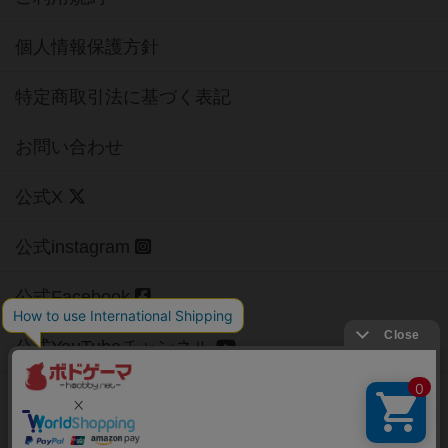
個人情報保護方針
特定商取引法に基づく表記
お問い合わせ
公式X
公式instagram
公式Facebook
公式YouTubeチャンネル
Copyright (c)
【ボドゲーマ】ボードゲームの総合情報サイト
All rights reserved.