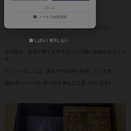
・拡張無し
または
・スリーブ付き
メールで会員登録
にて収納してみましたので参考程度にご確認下さい。
しばらく表示しない
今の所は、拡張が来ても基本セットの箱に収納出来そうで
す。
ポイントとしては、真ん中の仕切りを外しています。
(箱の底スペースに折り目を伸ばして置いています)