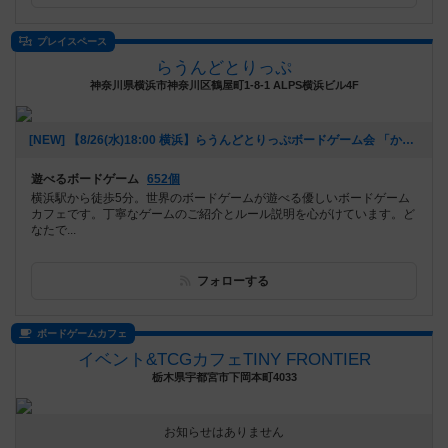
プレイスペース
らうんどとりっぷ
神奈川県横浜市神奈川区鶴屋町1-8-1 ALPS横浜ビル4F
[NEW] 【8/26(水)18:00 横浜】らうんどとりっぷボードゲーム会 「かっほの繋がる会：かっほと秘密の夏祭り」（2020年08月23日 15時02分）
遊べるボードゲーム
652個
横浜駅から徒歩5分。世界のボードゲームが遊べる優しいボードゲーム
カフェです。丁寧なゲームのご紹介とルール説明を心がけています。ど
なたで...
フォローする
ボードゲームカフェ
イベント&TCGカフェTINY FRONTIER
栃木県宇都宮市下岡本町4033
お知らせはありません