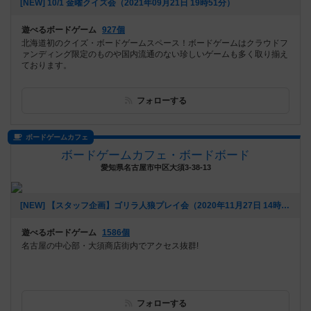
[NEW] 10/1 金曜クイズ会（2021年09月21日 19時51分）
遊べるボードゲーム
927個
北海道初のクイズ・ボードゲームスペース！ボードゲームはクラウドフ
ァンディング限定のものや国内流通のない珍しいゲームも多く取り揃え
ております。
フォローする
ボードゲームカフェ
ボードゲームカフェ・ボードボード
愛知県名古屋市中区大須3-38-13
[NEW] 【スタッフ企画】ゴリラ人狼プレイ会（2020年11月27日 14時27分）
遊べるボードゲーム
1586個
名古屋の中心部・大須商店街内でアクセス抜群!
フォローする