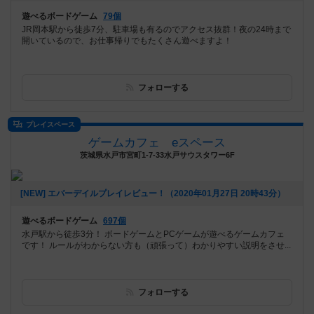
遊べるボードゲーム
79個
JR岡本駅から徒歩7分、駐車場も有るのでアクセス抜群！夜の24時まで
開いているので、お仕事帰りでもたくさん遊べますよ！
フォローする
プレイスペース
ゲームカフェ eスペース
茨城県水戸市宮町1-7-33水戸サウスタワー6F
[NEW] エバーデイルプレイレビュー！（2020年01月27日 20時43分）
遊べるボードゲーム
697個
水戸駅から徒歩3分！ ボードゲームとPCゲームが遊べるゲームカフェ
です！ ルールがわからない方も（頑張って）わかりやすい説明をさせ...
フォローする