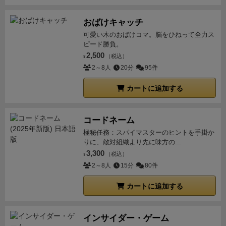
おばけキャッチ
可愛い木のおばけコマ。脳をひねって全力ス
ピード勝負。
2,500
（税込）
¥
2～8人
20分
95件
カートに追加する
コードネーム
極秘任務：スパイマスターのヒントを手掛か
りに、敵対組織より先に味方の...
3,300
（税込）
¥
2～8人
15分
80件
カートに追加する
インサイダー・ゲーム