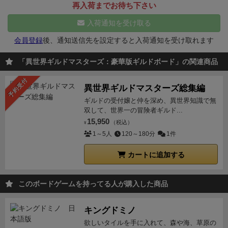
再入荷までお待ち下さい
入荷通知を受け取る
会員登録
後、通知送信先を設定すると入荷通知を受け取れます
「異世界ギルドマスターズ：豪華版ギルドボード」の関連商品
予約受付
異世界ギルドマスターズ総集編
ギルドの受付嬢と仲を深め、異世界知識で無
双して、世界一の冒険者ギルド...
15,950
（税込）
¥
1～5人
120～180分
1件
カートに追加する
このボードゲームを持ってる人が購入した商品
キングドミノ
欲しいタイルを手に入れて、森や海、草原の