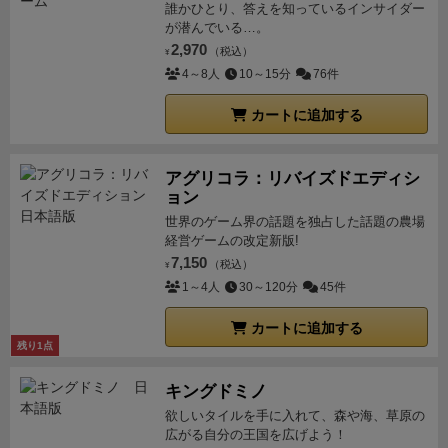
誰かひとり、答えを知っているインサイダー
が潜んでいる…。
2,970
（税込）
¥
4～8人
10～15分
76件
カートに追加する
アグリコラ：リバイズドエディシ
ョン
世界のゲーム界の話題を独占した話題の農場
経営ゲームの改定新版!
7,150
（税込）
¥
1～4人
30～120分
45件
カートに追加する
残り1点
キングドミノ
欲しいタイルを手に入れて、森や海、草原の
広がる自分の王国を広げよう！