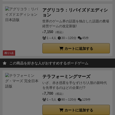
アグリコラ：リバイズドエディシ
ョン
世界のゲーム界の話題を独占した話題の農場
経営ゲームの改定新版!
7,150
（税込）
¥
1～4人
30～120分
45件
カートに追加する
残り1点
この商品を好きな人がおすすめするボードゲーム
テラフォーミングマーズ
いざ、赤き惑星を手なずけろ!人類の新時代
を先導するのはどの企業だ!?
7,700
（税込）
¥
1～5人
90～120分
129件
カートに追加する