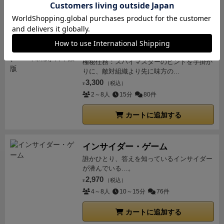
カートに追加する
コードネーム
極秘任務：スパイマスターのヒントを手掛か
りに、敵対組織より先に味方の...
3,300
（税込）
¥
2～8人
15分
80件
カートに追加する
インサイダー・ゲーム
誰かひとり、答えを知っているインサイダー
が潜んでいる…。
2,970
（税込）
¥
4～8人
10～15分
76件
カートに追加する