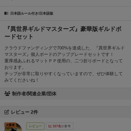
日本語ルール付き/日本語版
『異世界ギルドマスターズ』豪華版ギルドボ
ードセット
クラウドファンディングで700%を達成した、『異世界ギルド
マスターズ』個人ボードのアップグレードセットです！
重厚感あふれるマットＰＰ使用の、二つ折りボードとなって
おります。
チップが非常に取りやすくなっていますので、ぜひ体験して
みてくださいね！
制作者/関連企業/団体
レビュー 2件
大賢者
レビュー
327名
が参考