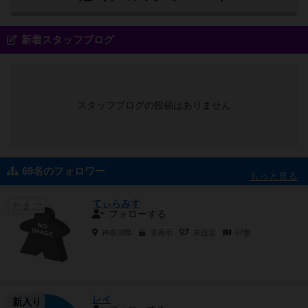
新着スタッフブログ
スタッフブログの投稿はありません
69名のフォロワー
もっと見る
てぃらみす
たまご
フォローする
神奈川県
非表示
未設定
67個
レイ
新入り