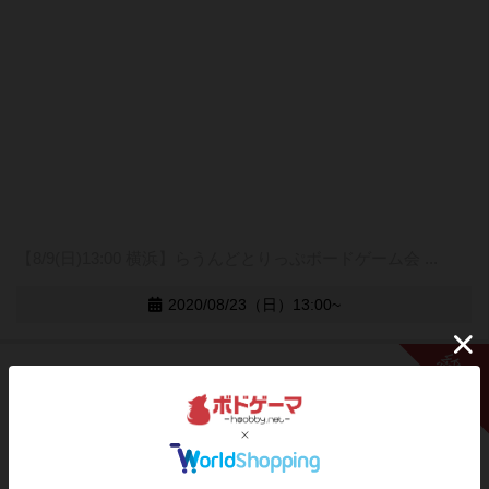
【8/9(日)13:00 横浜】らうんどとりっぷボードゲーム会 ...
2020/08/23（日）13:00~
終了