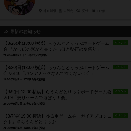
神奈川県
未設定
男性
117個
最新のお知らせ
【8/26(水)18:00 横浜】らうんどとりっぷボードゲーム
イベント
会 「かっほの繋がる会：かっほと秘密の夏祭り」
2020年8月23日 15時02分の投稿
【8/30(日)13:00 横浜】らうんどとりっぷボードゲーム
イベント
会 Vol.10「パンデミックなんて怖くない！会」
2020年8月6日 17時35分の投稿
【8/9(日)13:00 横浜】らうんどとりっぷボードゲーム会
イベント
Vol.9「競りゲームで遊ぼう！会」
2020年8月6日 17時32分の投稿
【8/7(金)19:00 横浜】ゆる重ゲーム会「ガイアプロジェ
イベント
クト」＠らうんどとりっぷ
2020年8月4日 14時29分の投稿