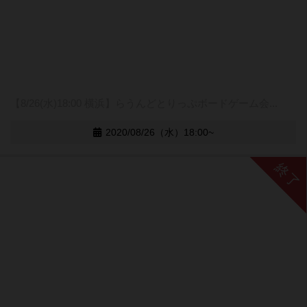
【8/26(水)18:00 横浜】らうんどとりっぷボードゲーム会...
2020/08/26（水）18:00~
終了