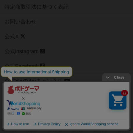
特定商取引法に基づく表記
お問い合わせ
公式X
公式instagram
公式Facebook
公式YouTubeチャンネル
Copyright (c)
【ボドゲーマ】ボードゲームの総合情報サイト
All rights reserved.