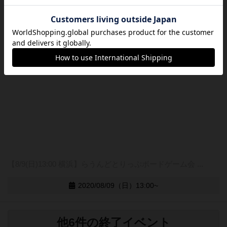
【8/9(日)13:00 横浜】らうんどとりっぷボードゲーム会 ...
2020/08/09（日）13:00~
他6件の終了イベント