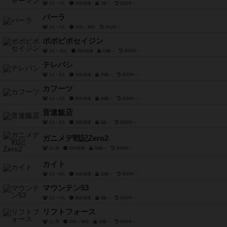
3人～4人
20分前後
7歳～
2022年～
パーラ
3人～5人
15分～30分
2012年～
ポポピポセイジン
3人～10人
15分前後
12歳～
2022年～
テレパシ
3人～6人
10分前後
10歳～
2022年～
カフーツ
1人～4人
20分前後
10歳～
2018年～
音速飯店
2人～6人
15分前後
6歳～
2022年～
ガニメデ戦記Zero2
2人用
20分前後
10歳～
2022年～
カイト
2人～6人
10分前後
10歳～
2022年～
マウンテン53
2人～5人
30分前後
6歳～
2022年～
リフトフォース
2人用
20分～30分
10歳～
2021年～