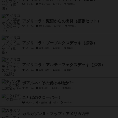
1人～4人
60分～120分
12歳～
2019年～
アグリコラ：泥沼からの出発（拡張セット）
1人～5人
100分～200分
12歳～
2009年～
アグリコラ：ブーブルクスデッキ（拡張）
1人～6人
60分～120分
12歳～
2018年～
アグリコラ：アルティフェクスデッキ（拡張）
1人～6人
60分～120分
12歳～
2017年～
ボアルネ ~その愛は本物か?~
2人～5人
15分～30分
6歳～
2019年～
ことばのクローバー！
3人～6人
30分前後
10歳～
2021年～
カルカソンヌ・マップ：アメリカ西部