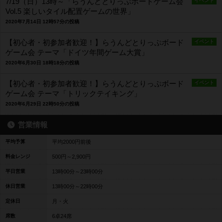
7/19（日）13時～「らうんどとりっぷボードゲーム会
イベント
Vol.5 楽しいタイル配置ゲームの世界」
2020年7月14日 12時57分の投稿
【初心者・初参加者歓迎！】らうんどとりっぷボード
イベント
ゲーム会 テーマ「ドイツ年間ゲーム大賞」
2020年6月30日 18時18分の投稿
【初心者・初参加者歓迎！】らうんどとりっぷボード
イベント
ゲーム会 テーマ「トリックテイキング」
2020年6月29日 22時50分の投稿
営業情報
平均予算
平均2000円前後
料金レンジ
500円～2,900円
平日営業
13時00分～23時00分
休日営業
13時00分～22時00分
定休日
月・火
席数
6卓24席