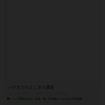
ハゲタカのえじきの通販
シンプルですが、ワクワクするゲーム。
1～2営業日以内に発送
日本語ルール付き/日本語版