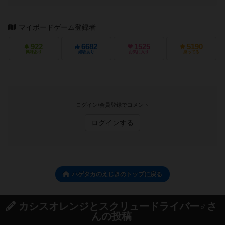
マイボードゲーム登録者
922
6682
1525
5190
興味あり
経験あり
お気に入り
持ってる
ログイン/会員登録でコメント
ログインする
ハゲタカのえじきのトップに戻る
カシスオレンジとスクリュードライバー♂さ
んの投稿