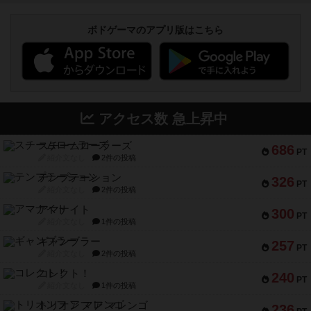
ボドゲーマのアプリ版はこちら
アクセス数 急上昇中
スチームローラーズ
686
PT
紹介文なし
2件の投稿
テンプテーション
326
PT
紹介文なし
2件の投稿
アマナイト
300
PT
紹介文なし
1件の投稿
ギャンブラー
257
PT
紹介文なし
2件の投稿
コレクト！
240
PT
紹介文なし
1件の投稿
トリオンフ ア マレンゴ
236