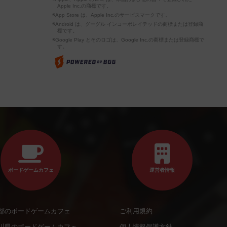
Apple Inc.の商標です。
※App Store は、Apple Inc.のサービスマークです。
※Android は、グーグル インコーポレイテッドの商標または登録商
標です。
※Google Play とそのロゴは、Google Inc.の商標または登録商標で
す。
ボードゲームカフェ
運営者情報
都のボードゲームカフェ
ご利用規約
川県のボードゲームカフェ
個人情報保護方針