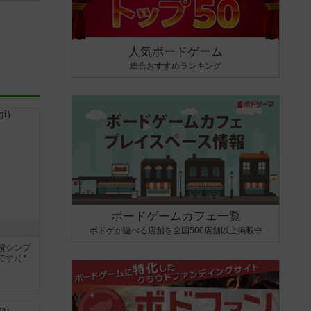
人気ボードゲーム
総合おすすめランキング
ボードゲームカフェ一覧
ボドゲが遊べる店舗を全国500店舗以上掲載中
超シンプ
す♪(＾
く