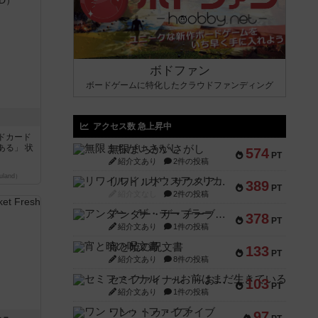
ボドファン
ボードゲームに特化したクラウドファンディング
アクセス数 急上昇中
ドカード
ある」 状
無限まちがいさがし
574
PT
紹介文あり
2件の投稿
land）
リワイルド：サウスアメリカ
389
PT
紹介文なし
2件の投稿
アンダー・ザ・テーブラー
378
PT
紹介文あり
1件の投稿
宵と暁の呪文書
133
PT
紹介文あり
8件の投稿
セミファイナル ～お前はまだ生きている～
103
PT
紹介文あり
1件の投稿
ワン・トゥ・ファイブ
97