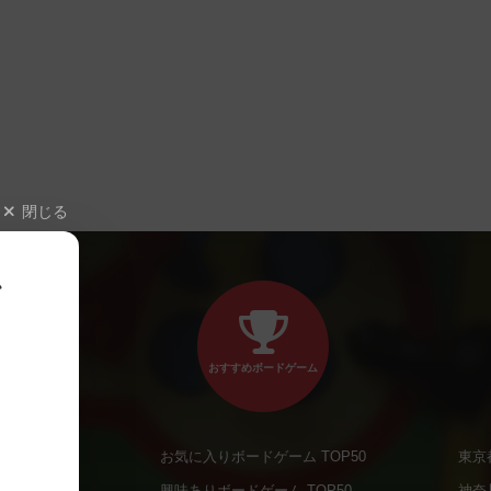
閉じる
、
おすすめボードゲーム
お気に入りボードゲーム TOP50
東京
商品
興味ありボードゲーム TOP50
神奈