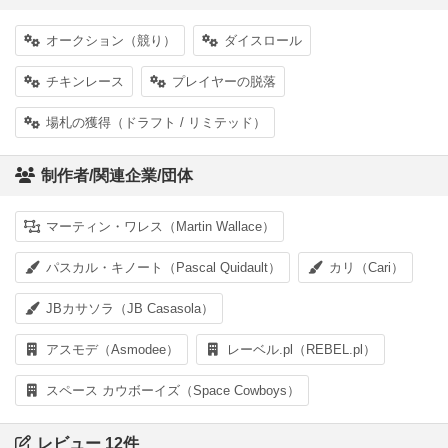
オークション（競り）
ダイスロール
チキンレース
プレイヤーの脱落
場札の獲得（ドラフト / リミテッド）
制作者/関連企業/団体
マーティン・ワレス（Martin Wallace）
パスカル・キノート（Pascal Quidault）
カリ（Cari）
JBカサソラ（JB Casasola）
アスモデ（Asmodee）
レーベル.pl（REBEL.pl）
スペース カウボーイズ（Space Cowboys）
レビュー 12件