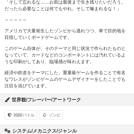
「そして忘れるな……お前は最後まで生き残りたいだろう。
だったら必要なことは何でもやれ。そして噛まれるな！」
～～～～～
アメリカで大量発生したゾンビから逃れつつ、車で目的地を
目指していくボードゲームです。
このゲーム自体が、そのテーマと同じ状況で作られたものと
なっていて、カードなどのコンポーネントには汚れているよ
うな印刷がしてあり、臨場感が味わえます。
経済や鉄道をテーマにした、重量級ゲームを作ることで有名
なワレスがゾンビゲームのゲームデザイナーをしたことでも
注目を浴びています。
世界観/フレーバー/アートワーク
戦闘/バトル
ゾンビ
システム/メカニクス/ジャンル