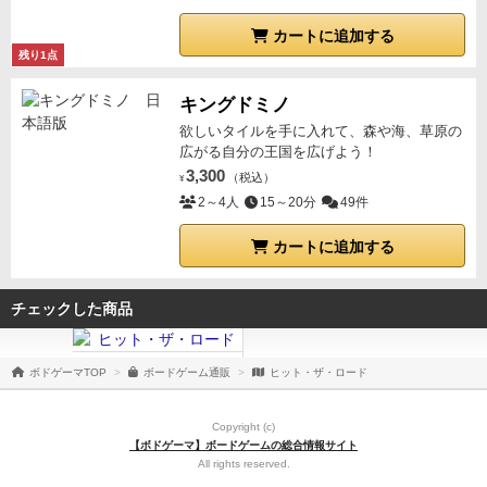
カートに追加する
残り1点
キングドミノ
欲しいタイルを手に入れて、森や海、草原の
広がる自分の王国を広げよう！
3,300
（税込）
¥
2～4人
15～20分
49件
カートに追加する
チェックした商品
ボドゲーマTOP
ボードゲーム通販
ヒット・ザ・ロード
Copyright (c)
【ボドゲーマ】ボードゲームの総合情報サイト
All rights reserved.