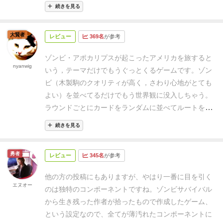
競売ボードを置いて各プレイヤーの入札マーカーを0に
うになっています。
競りゲーであるということでプレ
続きを見る
置く
黒と白のダイス、ゾンビ駒×10、汚染エリアタイ
イヤーによって異なるゲーム内容になるでしょうし、
ル（鍵の形）、トークン（丸いタイル）、エピローグ
ルートもランダムにカード組み合わせて作るのでリプ
大賢者
レビュー
369名
が参考
カード（終了時に一番〜が多かった...と書いてあるカ
レイ性は高いと感じました。
結局のところ、生きるか
ード）×4，の全てを近くに置いておく
冒険カードの山
死ぬかはダイス次第ですし、悩みどころはあるけどあ
ゾンビ・アポカリプスが起こったアメリカを旅すると
札を作る
（※1〜3人プレイの場合トランプの（J、Q、
nyanwig
る程度割り切って遊べるワレス作品だと思います。
ゾ
いう，テーマだけでもうぐっとくるゲームです。ゾン
K、A）のアイコンが書いてあるカード16枚を抜いて箱
ンビ映画の世界観が好きな仲間とぜひ楽しんでみてく
ビ（木製駒のクオリティが高く，さわり心地がとても
に戻す）
レベルごとにカードを分けてからそれぞれを
ださい！！
よい）を並べてるだけでもう世界観に没入しちゃう。
シャッフルする→レベルごとに見ないで4枚抜いて箱に
ラウンドごとにカードをランダムに並べてルートを複
戻す→レベル3の上にレベル2、その上にレベル1の山を
数つくり，弾薬やガソリンなど資源をつかったオーク
のせて1つの山札にする→64枚（※1〜3人は48枚）の山
続きを見る
ションでルートの選択順を競り落とします。ルートに
ができる
準備完了
ゲームの背景
舞台はゾンビ化したア
よって入手できる資源や出現するゾンビの数が違い，
メリカ、ルート66を通り西海岸にたどり着いたマーテ
勇者
レビュー
345名
が参考
またプレイヤーによってどのルートを通るのがいいの
ィン少年が旅の思い出をボードゲームにしたというの
か微妙に異なってくるので，他のプレイヤーがどのル
がこのゲーム。そのへんにあった別のゲームとかを使
他の方の投稿にもありますが、やはり一番に目を引く
ートを通りたいか考慮しつつ，いかに安く目的のルー
エヌオー
って作ったゲームなので汚いのは仕方ない。カードに
のは独特のコンポーネントですね。
ゾンビサバイバル
トを手に入れるかがキモです。
またカードによって初
書かれていることは全てマーティン少年の思い出。
Get
から生き残った作者が拾ったもので作成したゲーム、
見では謎のトークンが手に入ります。この謎のトーク
your kicks on Route sixty-six♪
ゲームの目的
まず死なない
という設定なので、全てが薄汚れたコンポーネントに
ンはラウンドが進むにつれて正体が明らかになってい