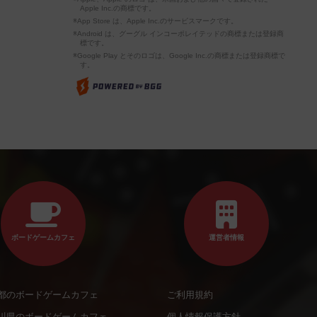
Apple Inc.の商標です。
※App Store は、Apple Inc.のサービスマークです。
※Android は、グーグル インコーポレイテッドの商標または登録商
標です。
※Google Play とそのロゴは、Google Inc.の商標または登録商標で
す。
ボードゲームカフェ
運営者情報
都のボードゲームカフェ
ご利用規約
川県のボードゲームカフェ
個人情報保護方針