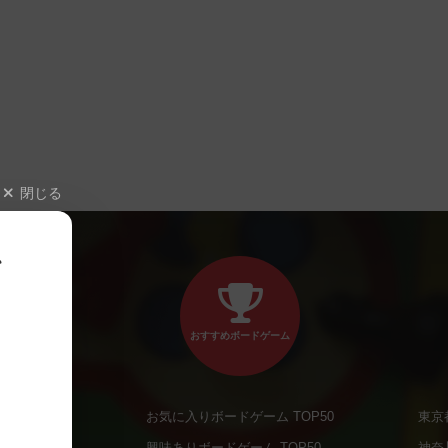
閉じる
、
おすすめボードゲーム
お気に入りボードゲーム TOP50
東京
商品
興味ありボードゲーム TOP50
神奈