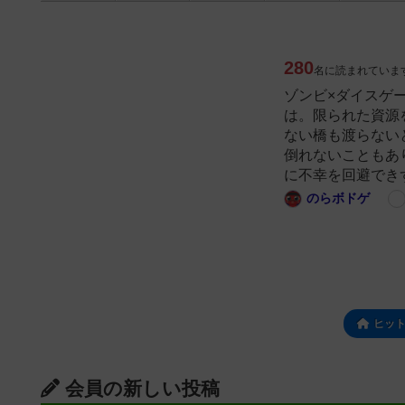
280
名に読まれていま
ゾンビ×ダイスゲ
は。限られた資源
ない橋も渡らない
倒れないこともあ
に不幸を回避でき
のらボドゲ
ヒッ
会員の新しい投稿