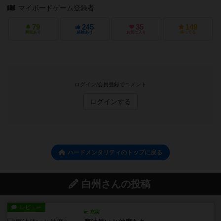
マイボードゲーム登録者
79
245
35
149
興味あり
経験あり
お気に入り
持ってる
ログイン/会員登録でコメント
ログインする
ハードメンタリティのトップに戻る
白州さんの投稿
レビュー
充実