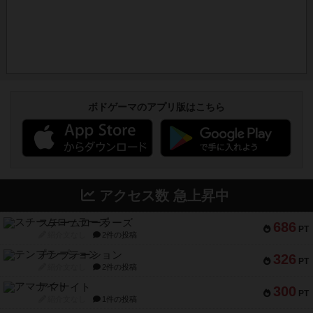
ボドゲーマのアプリ版はこちら
アクセス数 急上昇中
スチームローラーズ
686
PT
紹介文なし
2件の投稿
テンプテーション
326
PT
紹介文なし
2件の投稿
アマナイト
300
PT
紹介文なし
1件の投稿