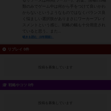
るリソースは時間(ワーカー)、お金、情報の3種
類のみでゲーム中は何から手をつけて良いかわ
からないというようなものではなくバランス良
く悩ましい選択肢がありまさにワーカープレイ
スメントという感じ。戦略の幅も十分用意され
ていると思う。また...
続きを読む（8年弱前）
リプレイ 0件
投稿を募集しています
戦略やコツ 0件
投稿を募集しています