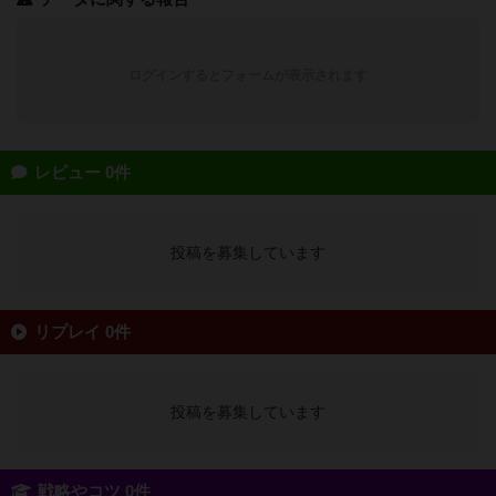
ログインするとフォームが表示されます
レビュー 0件
投稿を募集しています
リプレイ 0件
投稿を募集しています
戦略やコツ 0件