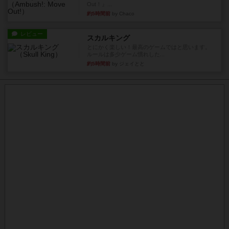
Out！』...
約5時間前
by Chaco
レビュー
スカルキング
とにかく楽しい！最高のゲームではと思います。
ルールは多少ゲーム慣れした...
約5時間前
by ジェイとと