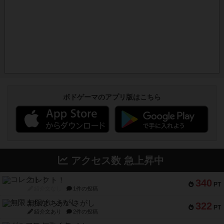
ボドゲーマのアプリ版はこちら
アクセス数 急上昇中
コレクト！
340
PT
紹介文なし
1件の投稿
無限まちがいさがし
322
PT
紹介文あり
2件の投稿