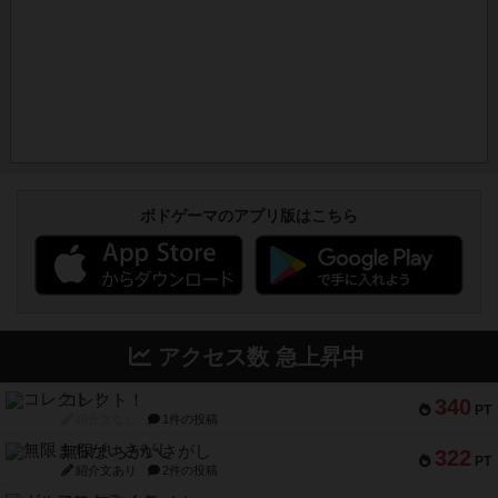
ボドゲーマのアプリ版はこちら
アクセス数 急上昇中
コレクト！
340
PT
紹介文なし
1件の投稿
無限まちがいさがし
322
PT
紹介文あり
2件の投稿