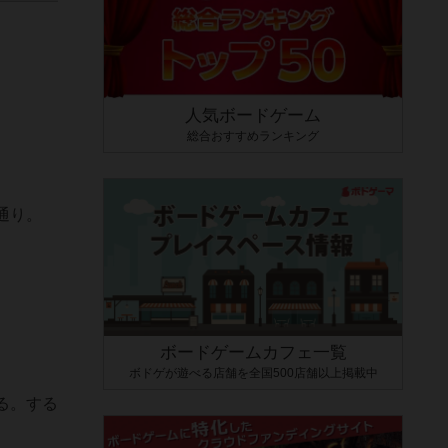
人気ボードゲーム
総合おすすめランキング
通り。
ボードゲームカフェ一覧
ボドゲが遊べる店舗を全国500店舗以上掲載中
る。する