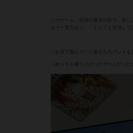
このゲーム、交渉が最大の肝で、楽し
もう一度言おう、「トップと交渉しては
（お店で遊んでいた皆さんのプレイを
（めっちゃ盛り上がったゲームだった