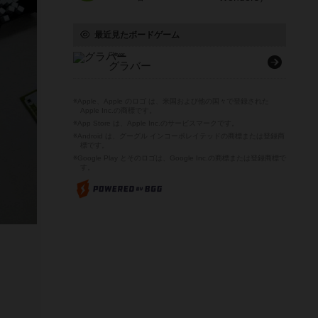
最近見たボードゲーム
Glover
グラバー
※Apple、Apple のロゴ は、米国および他の国々で登録された
Apple Inc.の商標です。
※App Store は、Apple Inc.のサービスマークです。
※Android は、グーグル インコーポレイテッドの商標または登録商
標です。
※Google Play とそのロゴは、Google Inc.の商標または登録商標で
す。