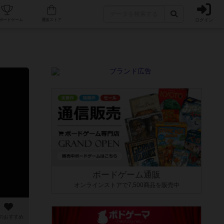
ログイン
カフェ/店舗
人気ボードゲーム
通販ストア
ボードゲーム通販
オンラインストアで7,500商品を販売中
のおすすめ