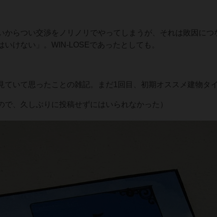
いからつい交渉をノリノリでやってしまうが、それは敗因につ
いけない」。WIN-LOSEであったとしても。
見ていて思ったことの雑記。まだ1回目、初期オススメ建物タ
ので、久しぶりに投稿せずにはいられなかった）