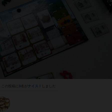
この投稿に
3
名が
ナイス！
しました