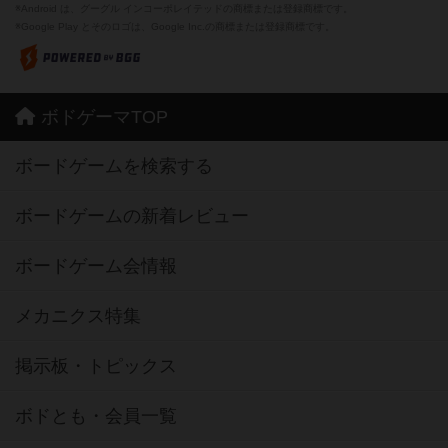
※Android は、グーグル インコーポレイテッドの商標または登録商標です。
※Google Play とそのロゴは、Google Inc.の商標または登録商標です。
ボドゲーマTOP
ボードゲームを検索する
ボードゲームの新着レビュー
ボードゲーム会情報
メカニクス特集
掲示板・トピックス
ボドとも・会員一覧