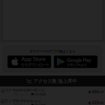
ボドゲーマのアプリ版はこちら
アクセス数 急上昇中
スチームローラーズ
686
PT
紹介文なし
2件の投稿
テンプテーション
326
PT