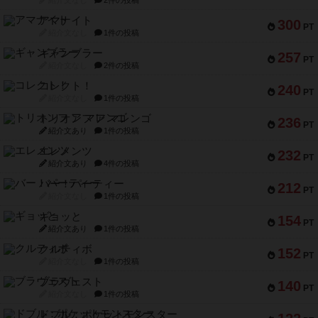
紹介文なし
2件の投稿
アマナイト
300
PT
紹介文なし
1件の投稿
ギャンブラー
257
PT
紹介文なし
2件の投稿
コレクト！
240
PT
紹介文なし
1件の投稿
トリオンフ ア マレンゴ
236
PT
紹介文あり
1件の投稿
エレメンツ
232
PT
紹介文あり
4件の投稿
バー！パーティー
212
PT
紹介文なし
1件の投稿
ギョッと
154
PT
紹介文あり
1件の投稿
クルティボ
152
PT
紹介文なし
1件の投稿
ブラヴェスト
140
PT
紹介文なし
1件の投稿
ドブル：ポケットモンスター