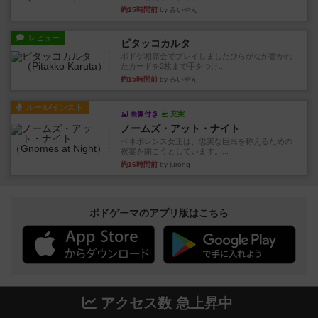
約15時間前
by みいやん
レビュー
ピタッコカルタ
ボドゲ相席会でプレイしましたひらがなが書かれ
たカードを2枚まで手をつけ...
約15時間前
by みいやん
ルール/インスト
画像付き
充実
ノームズ・アット・ナイト
ベネボレンス女王は、忠実な臣民を称えるための
祝宴を開こうとしています。...
約16時間前
by jurong
ボドゲーマのアプリ版はこちら
アクセス数 急上昇中