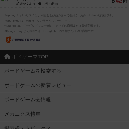
42
PT
紹介文あり
10件の投稿
※Apple、Apple のロゴ は、米国および他の国々で登録されたApple Inc.の商標です。
※App Store は、Apple Inc.のサービスマークです。
※Android は、グーグル インコーポレイテッドの商標または登録商標です。
※Google Play とそのロゴは、Google Inc.の商標または登録商標です。
ボドゲーマTOP
ボードゲームを検索する
ボードゲームの新着レビュー
ボードゲーム会情報
メカニクス特集
掲示板・トピックス