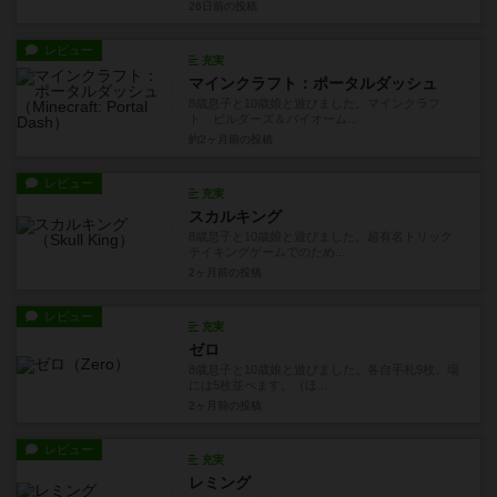
26日前
の投稿
レビュー
充実
マインクラフト：ポータルダッシュ
8歳息子と10歳娘と遊びました。マインクラフ
ト ビルダーズ＆バイオーム...
約2ヶ月前
の投稿
レビュー
充実
スカルキング
8歳息子と10歳娘と遊びました。超有名トリック
テイキングゲームでのため...
2ヶ月前
の投稿
レビュー
充実
ゼロ
8歳息子と10歳娘と遊びました。各自手札9枚、場
には5枚並べます。（ほ...
2ヶ月前
の投稿
レビュー
充実
レミング