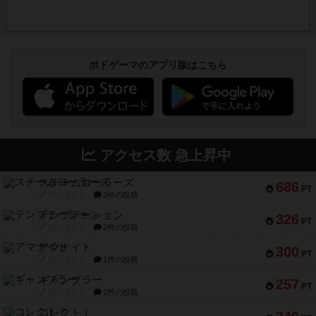
ボドゲーマのアプリ版はこちら
アクセス数 急上昇中
スチームローラーズ
686
PT
紹介文なし
2件の投稿
テンプテーション
326
PT
紹介文なし
2件の投稿
アマナイト
300
PT
紹介文なし
1件の投稿
ギャンブラー
257
PT
紹介文なし
2件の投稿
コレクト！