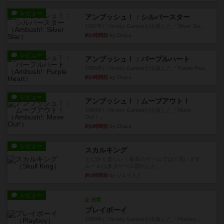
レビュー
アンブッシュ！：シルバースター
1987年にVictory Gamesが出版した『Silver Sta...
約2時間前
by Chaco
レビュー
アンブッシュ！：パープルハート
1985年にVictory Gamesが出版した『Purple Hea...
約2時間前
by Chaco
レビュー
アンブッシュ！：ムーブアウト！
1984年にVictory Gamesが出版した『Move
Out！』...
約3時間前
by Chaco
レビュー
スカルキング
とにかく楽しい！最高のゲームではと思います。
ルールは多少ゲーム慣れした...
約3時間前
by ジェイとと
レビュー
充実
プレイボーイ
1986年にVictory Gamesが出版した『Playboy』