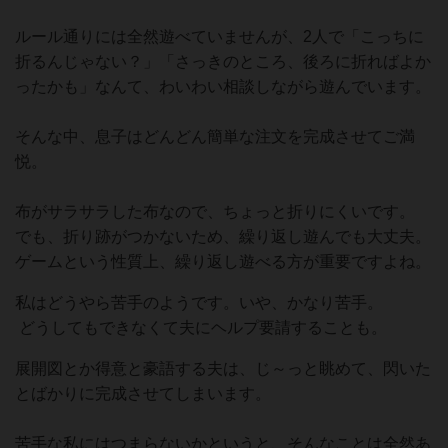
ルール通りには全然遊べていませんが、2人で「こっちに
折るんじゃない？」「さっきのところ、後ろに折ればよか
ったかも」なんて、わいわい相談しながら遊んでいます。
そんな中、息子はどんどん簡単な注文を完成させてご満
悦。
布がサラサラした布なので、ちょっと折りにくいです。
でも、折り跡がつかないため、繰り返し遊んでも大丈夫。
ゲームという性質上、繰り返し遊べる方が重要ですよね。
私はどうやら苦手のようです。いや、かなり苦手。
どうしてもできなくて夫にヘルプ要請することも。
展開図とか得意と豪語する夫は、じ～っと眺めて、閃いた
とばかりに完成させてしまいます。
苦手な私にはつまらないかというと、そんなことは全然あ