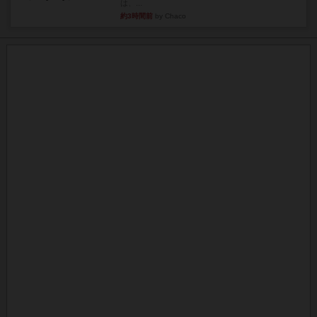
は、...
約3時間前
by Chaco