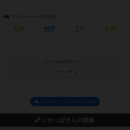
マイボードゲーム登録者
124
642
95
258
興味あり
経験あり
お気に入り
持ってる
ログイン/会員登録でコメント
ログインする
フォールド・イットのトップに戻る
いかっぱさんの投稿