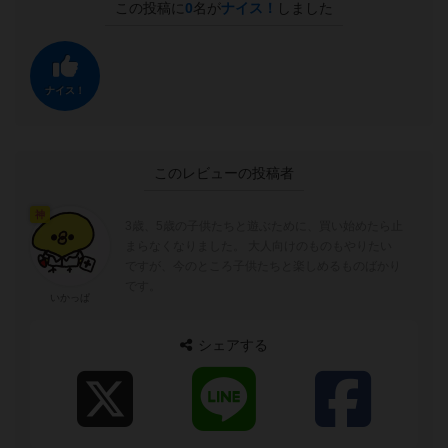
この投稿に
0
名が
ナイス！
しました
ナイス！
このレビューの投稿者
神
3歳、5歳の子供たちと遊ぶために、買い始めたら止
まらなくなりました。 大人向けのものもやりたい
ですが、今のところ子供たちと楽しめるものばかり
です。
いかっぱ
シェアする