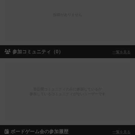
投稿がありません
参加コミュニティ（0）
一覧を見る
非公開コミュニティのみに参加しているか
参加しているコミュニティがないユーザーです
ボードゲーム会の参加履歴
一覧を見る