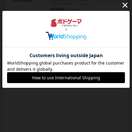
も多くの猫を飼っているた...
約13時間前
by jurong
レビュー
画像付き
オラパ・マイン
お気に入りのplayte製です。オラパスペースから
やり、気に入りました...
約14時間前
by くみ