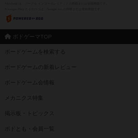
※Android は、グーグル インコーポレイテッドの商標または登録商標です。
※Google Play とそのロゴは、Google Inc.の商標または登録商標です。
ボドゲーマTOP
ボードゲームを検索する
ボードゲームの新着レビュー
ボードゲーム会情報
メカニクス特集
掲示板・トピックス
ボドとも・会員一覧