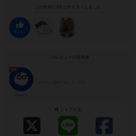
この投稿に
2
名が
ナイス！
しました
ナイス！
このレビューの投稿者
皇帝
基本的に家族で遊んでいます。
hisakaGo
シェアする