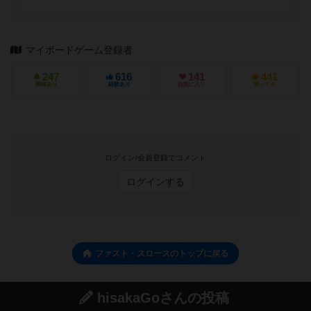
マイボードゲーム登録者
247
616
141
441
興味あり
経験あり
お気に入り
持ってる
ログイン/会員登録でコメント
ログインする
ファスト・スロースのトップに戻る
hisakaGoさんの投稿