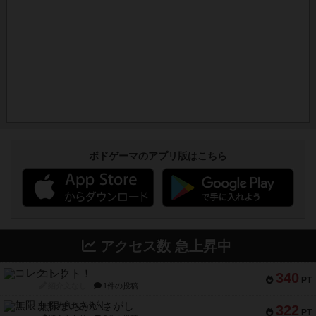
ボドゲーマのアプリ版はこちら
アクセス数 急上昇中
コレクト！
340
PT
紹介文なし
1件の投稿
無限まちがいさがし
322
PT