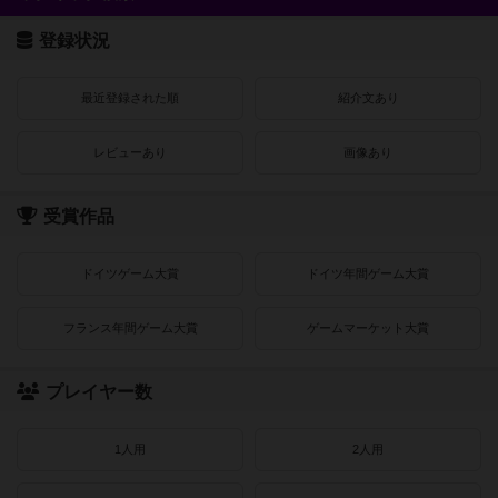
登録状況
最近登録された順
紹介文あり
レビューあり
画像あり
受賞作品
ドイツゲーム大賞
ドイツ年間ゲーム大賞
フランス年間ゲーム大賞
ゲームマーケット大賞
プレイヤー数
1人用
2人用