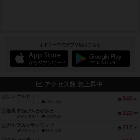
ボドゲーマのアプリ版はこちら
アクセス数 急上昇中
コレクト！
340
PT
紹介文なし
1件の投稿
無限まちがいさがし
322
PT
紹介文あり
2件の投稿
ガルフストライク
217
PT
紹介文あり
1件の投稿
クルティボ