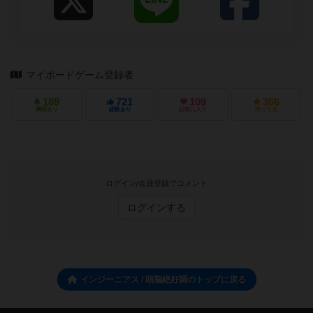
マイボードゲーム登録者
189
721
109
366
興味あり
経験あり
お気に入り
持ってる
ログイン/会員登録でコメント
ログインする
インジーニアス / 頭脳絶好調のトップに戻る