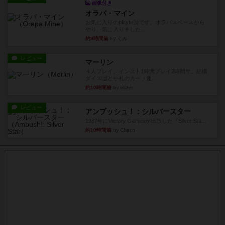
画像付き
オラパ・マイン
お気に入りのplayte製です。オラパスペースから
やり、気に入りました...
約9時間前
by くみ
レビュー
マーリン
４人プレイ。インスト1時間プレイ2時間半。結構
ダイス運と手札のカード運...
約10時間前
by oliber
レビュー
アンブッシュ！：シルバースター
1987年にVictory Gamesが出版した『Silver Sta...
約10時間前
by Chaco