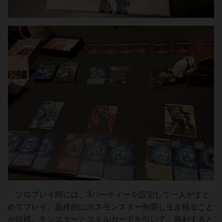
ソロプレイ時には、3パーティーを設定して一人がまと
めてプレイ。最終的にボスモンスター制覇し生き残ること
が目標。モンスターとスキルカードを引いて、勝利すると