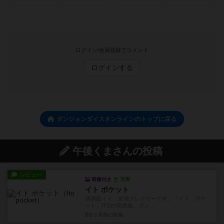
ログイン/会員登録でコメント
ログインする
ダンジョンダイスオンラインのトップに戻る
午後くまさんの投稿
レビュー
画像付き
充実
イト ポケット
簡易版イト 単独プレイヤーです。「イト ポケ
ット」ITOの簡易版。ガシ...
約2ヶ月前
の投稿