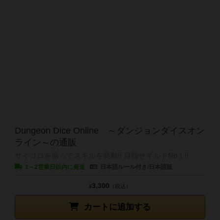
Dungeon Dice Online ～ダンジョンダイスオン
ライン～の通販
サイコロを振ってスキルを発動!! 目指せギルドNo１!!
1～2営業日以内に発送
日本語ルール付き/日本語版
3,300
¥
（税込）
カートに追加する