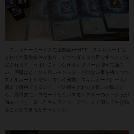
プレイヤーカードの右上数値がHPで、スキルカードは
それぞれ発動条件があり、５つのダイス出目ですべてが決
定されます。うまいことつながるとダメージ増えて面白
い。序盤はとにかく強いモンスターが出ない事を祈りつつ
スキルカードを増やしていく作業。スキルカードは一人7
個まで所持できるので、どの組み合わせが良いが悩むとこ
ろ。最終的にソロモードだとボスモンスターのラッシュが
面白いです、育ったキャラクターでどこまで倒して生き残
ることができるかチャレンジ。