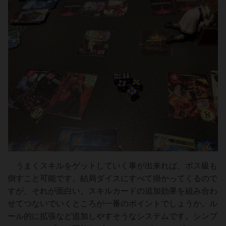
うまくスキルをゲットしていく事が出来れば、ボス級も
倒すこと可能です。結局ダイスにすべて掛かってくるので
すが、それが面白い。スキルカードの追加効果を組み合わ
せてつないでいくところが一番のポイントでしょうか。ル
ール的に拡張など追加しやすそうなシステムです。シンプ