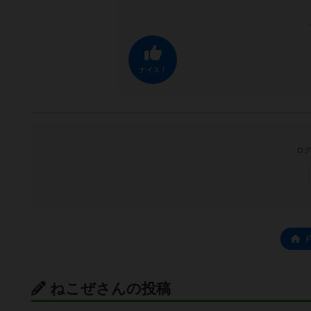
ナイス！
ログ
ねこぜさんの投稿