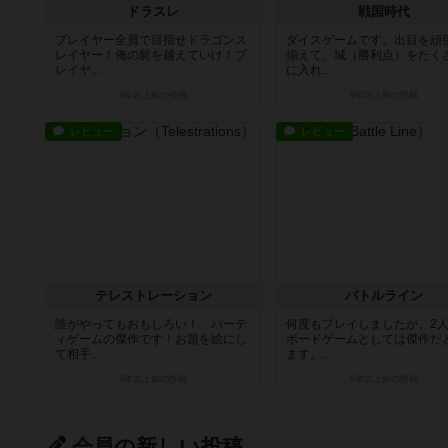
ドラスレ
戦国時代
プレイヤー全員で目指せドラゴンス
ダイスゲームです。出目を頑
レイヤー！俺の屍を越えていけ！プ
揃えて、城（勝利点）をたく
レイヤ...
に入れ...
9年以上前
の投稿
9年以上前
の投稿
レビュー
レビュー
テレストレーション
バトルライン
誰がやってもおもしろい！ パーテ
何度もプレイしましたが、2
ィゲームの傑作です！お題を絵にし
ボードゲームとしては傑作だ
て相手...
ます。...
9年以上前
の投稿
9年以上前
の投稿
会員の新しい投稿