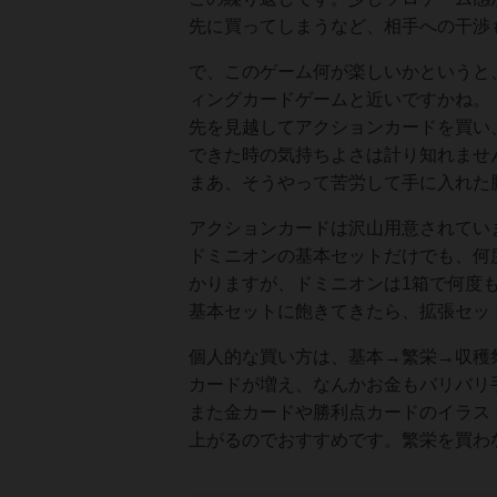
先に買ってしまうなど、相手への干渉
で、このゲーム何が楽しいかというと
ィングカードゲームと近いですかね。
先を見越してアクションカードを買い
できた時の気持ちよさは計り知れませ
まあ、そうやって苦労して手に入れた
アクションカードは沢山用意されてい
ドミニオンの基本セットだけでも、何
かりますが、ドミニオンは1箱で何度
基本セットに飽きてきたら、拡張セッ
個人的な買い方は、基本→繁栄→収穫
カードが増え、なんかお金もバリバリ
また金カードや勝利点カードのイラス
上がるのでおすすめです。繁栄を買わ