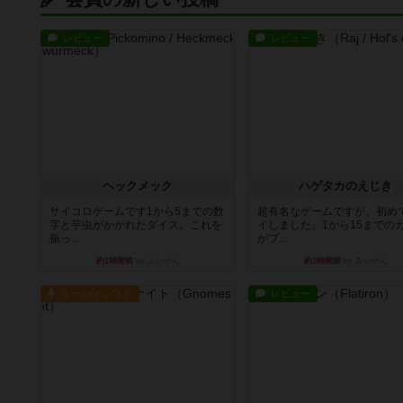
レビュー
レビュー
ヘックメック
ハゲタカのえじき
サイコロゲームです1から5までの数
超有名なゲームですが、初め
字と芋虫がかかれたダイス。これを
イしました。1から15までの
振っ...
がプ...
約1時間前
by みいやん
約1時間前
by みいやん
ルール/インスト
レビュー