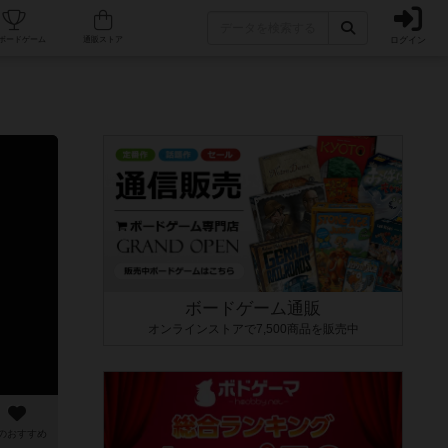
ログイン
カフェ/店舗
人気ボードゲーム
通販ストア
ボードゲーム通販
オンラインストアで7,500商品を販売中
のおすすめ