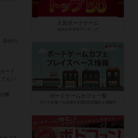
人気ボードゲーム
総合おすすめランキング
。自分の
金カード
くてもい
の勝
ボードゲームカフェ一覧
ボドゲが遊べる店舗を全国500店舗以上掲載中
カードを