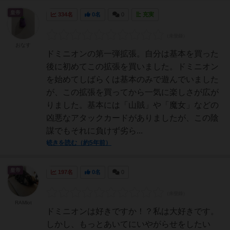
皇帝
334名
0名
0
充実
おなす
ドミニオンの第一弾拡張。自分は基本を買った
後に初めてこの拡張を買いました。ドミニオン
を始めてしばらくは基本のみで遊んでいました
が、この拡張を買ってから一気に楽しさが広が
りました。基本には「山賊」や「魔女」などの
凶悪なアタックカードがありましたが、この陰
謀でもそれに負けず劣ら...
続きを読む（約5年前）
皇帝
197名
0名
0
RAMlot
ドミニオンは好きですか！？私は大好きです。
しかし、もっとあいてにいやがらせをしたい