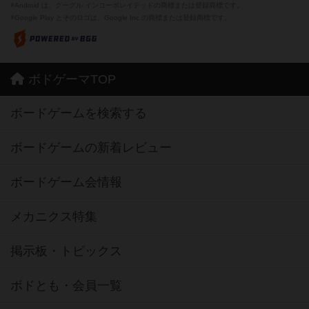
※Android は、グーグル インコーポレイテッドの商標または登録商標です。
※Google Play とそのロゴは、Google Inc.の商標または登録商標です。
ボドゲーマTOP
ボードゲームを検索する
ボードゲームの新着レビュー
ボードゲーム会情報
メカニクス特集
掲示板・トピックス
ボドとも・会員一覧